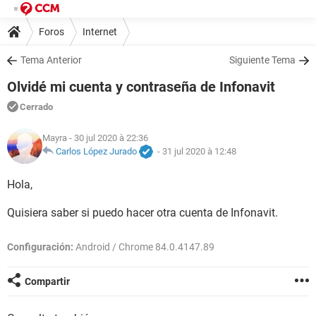
Foros
Internet
Tema Anterior
Siguiente Tema
Olvidé mi cuenta y contraseña de Infonavit
Cerrado
Mayra
- 30 jul 2020 à 22:36
Carlos López Jurado
-
31 jul 2020 à 12:48
Hola,
Quisiera saber si puedo hacer otra cuenta de Infonavit.
Configuración:
Android / Chrome 84.0.4147.89
Compartir