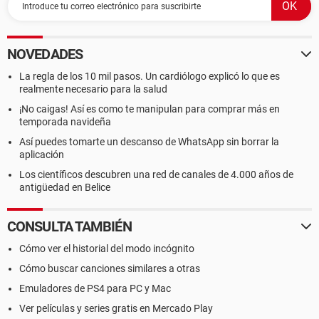
NOVEDADES
La regla de los 10 mil pasos. Un cardiólogo explicó lo que es
realmente necesario para la salud
¡No caigas! Así es como te manipulan para comprar más en
temporada navideña
Así puedes tomarte un descanso de WhatsApp sin borrar la
aplicación
Los científicos descubren una red de canales de 4.000 años de
antigüedad en Belice
CONSULTA TAMBIÉN
Cómo ver el historial del modo incógnito
Cómo buscar canciones similares a otras
Emuladores de PS4 para PC y Mac
Ver películas y series gratis en Mercado Play