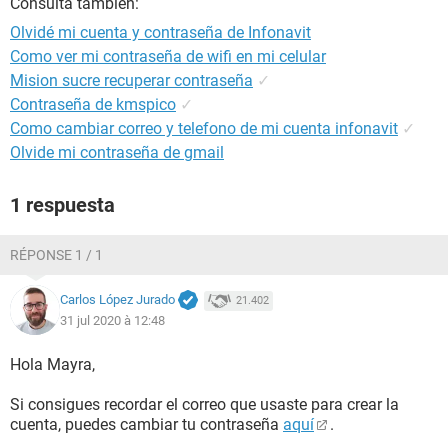
Consulta también:
Olvidé mi cuenta y contraseña de Infonavit
Como ver mi contraseña de wifi en mi celular
Mision sucre recuperar contraseña
✓
Contraseña de kmspico
✓
Como cambiar correo y telefono de mi cuenta infonavit
✓
Olvide mi contraseña de gmail
1 respuesta
RÉPONSE 1 / 1
Carlos López Jurado
21.402
31 jul 2020 à 12:48
Hola Mayra,
Si consigues recordar el correo que usaste para crear la
cuenta, puedes cambiar tu contraseña
aquí
.