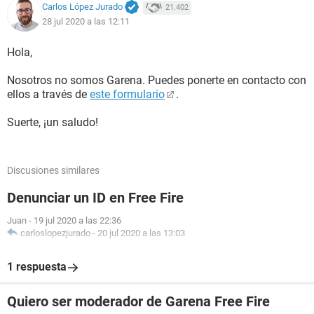
Carlos López Jurado
21.402
28 jul 2020 a las 12:11
Hola,
Nosotros no somos Garena. Puedes ponerte en contacto con
ellos a través de
este formulario
.
Suerte, ¡un saludo!
Discusiones similares
Denunciar un ID en Free Fire
Juan
-
19 jul 2020 a las 22:36
carloslopezjurado
-
20 jul 2020 a las 13:03
1 respuesta
Quiero ser moderador de Garena Free Fire