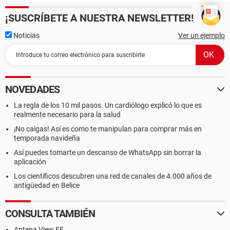
¡SUSCRÍBETE A NUESTRA NEWSLETTER!
Noticias
Ver un ejemplo
NOVEDADES
La regla de los 10 mil pasos. Un cardiólogo explicó lo que es
realmente necesario para la salud
¡No caigas! Así es como te manipulan para comprar más en
temporada navideña
Así puedes tomarte un descanso de WhatsApp sin borrar la
aplicación
Los científicos descubren una red de canales de 4.000 años de
antigüedad en Belice
CONSULTA TAMBIÉN
Antena View FF