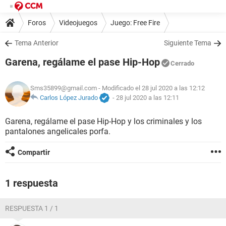
Foros
Videojuegos
Juego: Free Fire
Tema Anterior
Siguiente Tema
Garena, regálame el pase Hip-Hop
Cerrado
Sms35899@gmail.com
- Modificado el 28 jul 2020 a las 12:12
Carlos López Jurado
-
28 jul 2020 a las 12:11
Garena, regálame el pase Hip-Hop y los criminales y los
pantalones angelicales porfa.
Compartir
1 respuesta
RESPUESTA 1 / 1