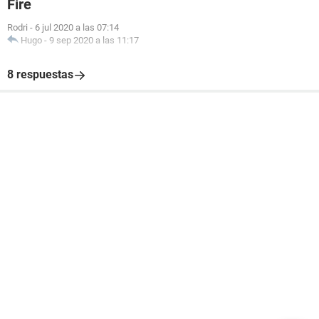
Fire
Rodri
-
6 jul 2020 a las 07:14
Hugo
-
9 sep 2020 a las 11:17
8 respuestas