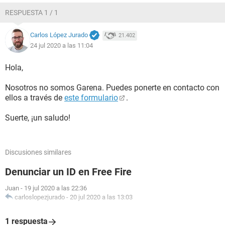
RESPUESTA 1 / 1
Carlos López Jurado
21.402
24 jul 2020 a las 11:04
Hola,
Nosotros no somos Garena. Puedes ponerte en contacto con
ellos a través de
este formulario
.
Suerte, ¡un saludo!
Discusiones similares
Denunciar un ID en Free Fire
Juan
-
19 jul 2020 a las 22:36
carloslopezjurado
-
20 jul 2020 a las 13:03
1 respuesta