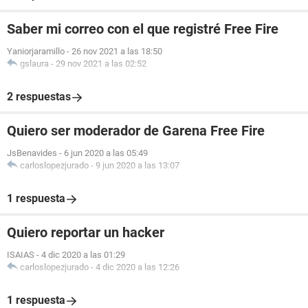
Saber mi correo con el que registré Free Fire
Yaniorjaramillo
-
26 nov 2021 a las 18:50
gslaura
-
29 nov 2021 a las 02:52
2 respuestas
Quiero ser moderador de Garena Free Fire
JsBenavides
-
6 jun 2020 a las 05:49
carloslopezjurado
-
9 jun 2020 a las 13:07
1 respuesta
Quiero reportar un hacker
ISAIAS
-
4 dic 2020 a las 01:29
carloslopezjurado
-
4 dic 2020 a las 12:26
1 respuesta