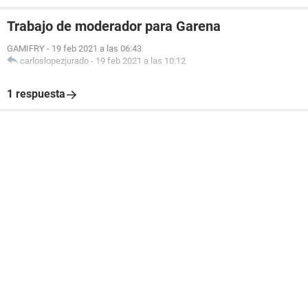
Trabajo de moderador para Garena
GAMIFRY
-
19 feb 2021 a las 06:43
carloslopezjurado
-
19 feb 2021 a las 10:12
1 respuesta