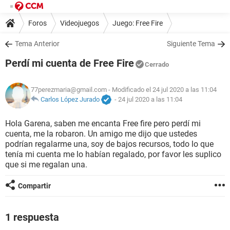
Foros
Videojuegos
Juego: Free Fire
Tema Anterior
Siguiente Tema
Perdí mi cuenta de Free Fire
Cerrado
77perezmaria@gmail.com
- Modificado el 24 jul 2020 a las 11:04
Carlos López Jurado
-
24 jul 2020 a las 11:04
Hola Garena, saben me encanta Free fire pero perdí mi
cuenta, me la robaron. Un amigo me dijo que ustedes
podrían regalarme una, soy de bajos recursos, todo lo que
tenía mi cuenta me lo habían regalado, por favor les suplico
que si me regalan una.
Compartir
1 respuesta