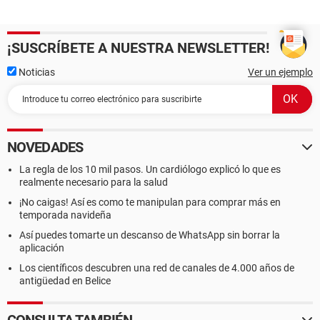
¡SUSCRÍBETE A NUESTRA NEWSLETTER!
Noticias
Ver un ejemplo
NOVEDADES
La regla de los 10 mil pasos. Un cardiólogo explicó lo que es
realmente necesario para la salud
¡No caigas! Así es como te manipulan para comprar más en
temporada navideña
Así puedes tomarte un descanso de WhatsApp sin borrar la
aplicación
Los científicos descubren una red de canales de 4.000 años de
antigüedad en Belice