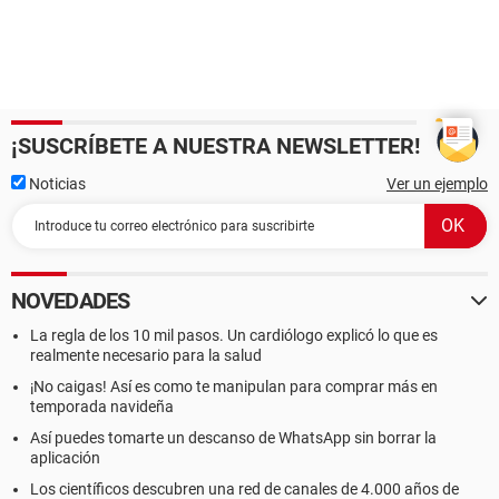
¡SUSCRÍBETE A NUESTRA NEWSLETTER!
Noticias
Ver un ejemplo
NOVEDADES
La regla de los 10 mil pasos. Un cardiólogo explicó lo que es
realmente necesario para la salud
¡No caigas! Así es como te manipulan para comprar más en
temporada navideña
Así puedes tomarte un descanso de WhatsApp sin borrar la
aplicación
Los científicos descubren una red de canales de 4.000 años de