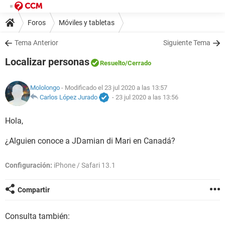
Foros
Móviles y tabletas
Tema Anterior
Siguiente Tema
Localizar personas
Resuelto
/Cerrado
Mololongo
- Modificado el 23 jul 2020 a las 13:57
Carlos López Jurado
-
23 jul 2020 a las 13:56
Hola,
¿Alguien conoce a JDamian di Mari en Canadá?
Configuración:
iPhone / Safari 13.1
Compartir
Consulta también: