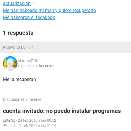
actualización
✓
Me han hakeado mi msn y quiero recuperarlo
Me hakearon el facebbok
1 respuesta
RESPUESTA 1 / 1
Maximo7181
18 jul 2020 a las 00:01
Me la recuperan
Discusiones similares
cuenta invitado: no puedo instalar programas
jg0m3z
-
24 feb 2010 a las 00:52
nada
-
6 feb 2011 a las 21:14