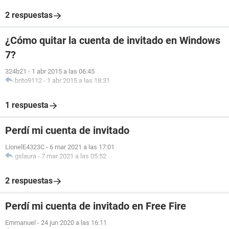
2 respuestas
¿Cómo quitar la cuenta de invitado en Windows
7?
324b21
-
1 abr 2015 a las 06:45
brito9112
-
1 abr 2015 a las 18:31
1 respuesta
Perdí mi cuenta de invitado
LionelE4323C
-
6 mar 2021 a las 17:01
gslaura
-
7 mar 2021 a las 05:52
2 respuestas
Perdí mi cuenta de invitado en Free Fire
Emmanuel
-
24 jun 2020 a las 16:11