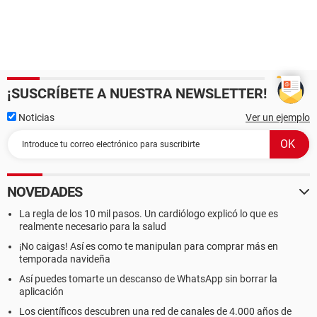
¡SUSCRÍBETE A NUESTRA NEWSLETTER!
Noticias
Ver un ejemplo
NOVEDADES
La regla de los 10 mil pasos. Un cardiólogo explicó lo que es
realmente necesario para la salud
¡No caigas! Así es como te manipulan para comprar más en
temporada navideña
Así puedes tomarte un descanso de WhatsApp sin borrar la
aplicación
Los científicos descubren una red de canales de 4.000 años de