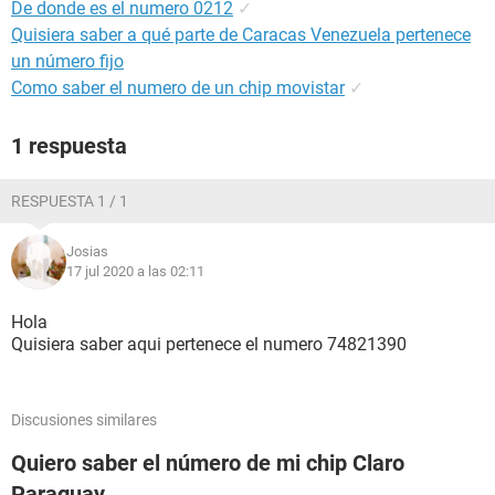
De donde es el numero 0212
✓
Quisiera saber a qué parte de Caracas Venezuela pertenece
un número fijo
Como saber el numero de un chip movistar
✓
1 respuesta
RESPUESTA 1 / 1
Josias
17 jul 2020 a las 02:11
Hola
Quisiera saber aqui pertenece el numero 74821390
Discusiones similares
Quiero saber el número de mi chip Claro
Paraguay