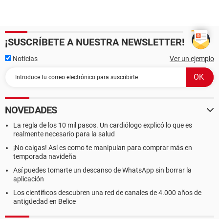
¡SUSCRÍBETE A NUESTRA NEWSLETTER!
Noticias
Ver un ejemplo
NOVEDADES
La regla de los 10 mil pasos. Un cardiólogo explicó lo que es
realmente necesario para la salud
¡No caigas! Así es como te manipulan para comprar más en
temporada navideña
Así puedes tomarte un descanso de WhatsApp sin borrar la
aplicación
Los científicos descubren una red de canales de 4.000 años de
antigüedad en Belice