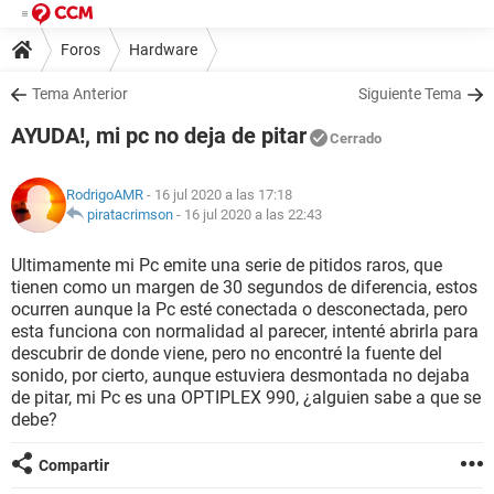
Foros
Hardware
Tema Anterior
Siguiente Tema
AYUDA!, mi pc no deja de pitar
Cerrado
RodrigoAMR
- 16 jul 2020 a las 17:18
piratacrimson
-
16 jul 2020 a las 22:43
Ultimamente mi Pc emite una serie de pitidos raros, que
tienen como un margen de 30 segundos de diferencia, estos
ocurren aunque la Pc esté conectada o desconectada, pero
esta funciona con normalidad al parecer, intenté abrirla para
descubrir de donde viene, pero no encontré la fuente del
sonido, por cierto, aunque estuviera desmontada no dejaba
de pitar, mi Pc es una OPTIPLEX 990, ¿alguien sabe a que se
debe?
Compartir