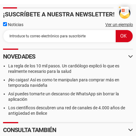
¡SUSCRÍBETE A NUESTRA NEWSLETTER!
Noticias
Ver un ejemplo
NOVEDADES
La regla de los 10 mil pasos. Un cardiólogo explicó lo que es
realmente necesario para la salud
¡No caigas! Así es como te manipulan para comprar más en
temporada navideña
Así puedes tomarte un descanso de WhatsApp sin borrar la
aplicación
Los científicos descubren una red de canales de 4.000 años de
antigüedad en Belice
CONSULTA TAMBIÉN