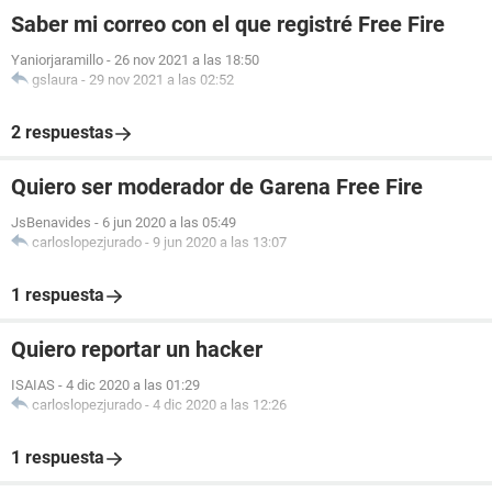
Saber mi correo con el que registré Free Fire
Yaniorjaramillo
-
26 nov 2021 a las 18:50
gslaura
-
29 nov 2021 a las 02:52
2 respuestas
Quiero ser moderador de Garena Free Fire
JsBenavides
-
6 jun 2020 a las 05:49
carloslopezjurado
-
9 jun 2020 a las 13:07
1 respuesta
Quiero reportar un hacker
ISAIAS
-
4 dic 2020 a las 01:29
carloslopezjurado
-
4 dic 2020 a las 12:26
1 respuesta