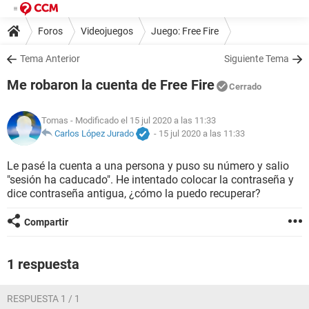
Foros
Videojuegos
Juego: Free Fire
Tema Anterior
Siguiente Tema
Me robaron la cuenta de Free Fire
Cerrado
Tomas
- Modificado el 15 jul 2020 a las 11:33
Carlos López Jurado
-
15 jul 2020 a las 11:33
Le pasé la cuenta a una persona y puso su número y salio
"sesión ha caducado". He intentado colocar la contraseña y
dice contraseña antigua, ¿cómo la puedo recuperar?
Compartir
1 respuesta
RESPUESTA 1 / 1