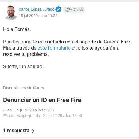
Carlos López Jurado
21.402
15 jul 2020 a las 11:33
Hola Tomás,
Puedes ponerte en contacto con el soporte de Garena Free
Fire a través de
este formulario
, ellos te ayudarán a
resolver tu problema.
Suerte, ¡un saludo!
Discusiones similares
Denunciar un ID en Free Fire
Juan
-
19 jul 2020 a las 22:36
carloslopezjurado
-
20 jul 2020 a las 13:03
1 respuesta