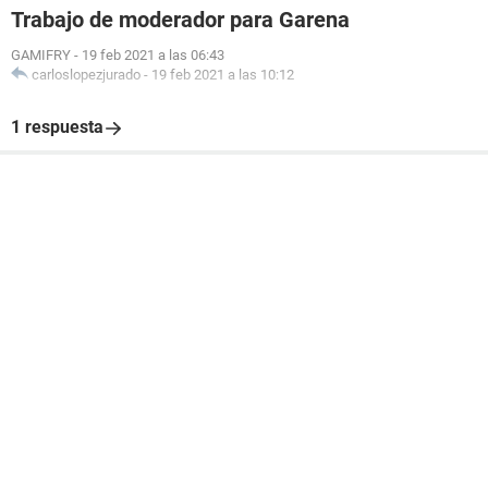
Trabajo de moderador para Garena
GAMIFRY
-
19 feb 2021 a las 06:43
carloslopezjurado
-
19 feb 2021 a las 10:12
1 respuesta