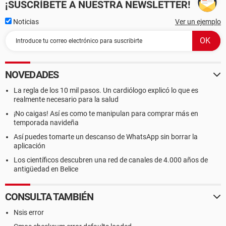
¡SUSCRÍBETE A NUESTRA NEWSLETTER!
Noticias
Ver un ejemplo
NOVEDADES
La regla de los 10 mil pasos. Un cardiólogo explicó lo que es
realmente necesario para la salud
¡No caigas! Así es como te manipulan para comprar más en
temporada navideña
Así puedes tomarte un descanso de WhatsApp sin borrar la
aplicación
Los científicos descubren una red de canales de 4.000 años de
antigüedad en Belice
CONSULTA TAMBIÉN
Nsis error