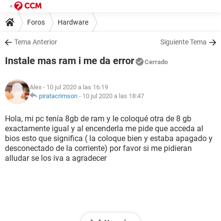
Foros
Hardware
Tema Anterior
Siguiente Tema
Instale mas ram i me da error
Cerrado
Alex
- 10 jul 2020 a las 16:19
piratacrimson
-
10 jul 2020 a las 18:47
Hola, mi pc tenía 8gb de ram y le coloqué otra de 8 gb
exactamente igual y al encenderla me pide que acceda al
bios esto que significa ( la coloque bien y estaba apagado y
desconectado de la corriente) por favor si me pidieran
alludar se los iva a agradecer