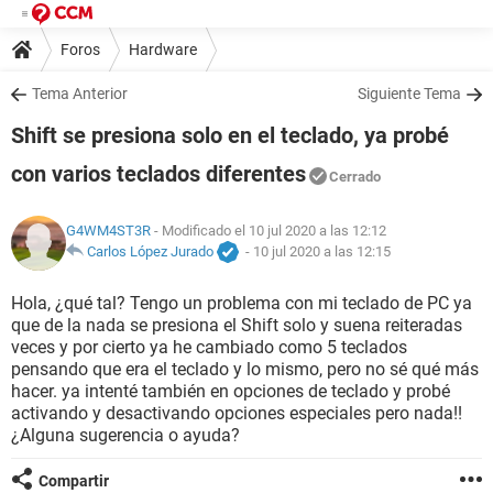
Foros
Hardware
Tema Anterior
Siguiente Tema
Shift se presiona solo en el teclado, ya probé
con varios teclados diferentes
Cerrado
G4WM4ST3R
- Modificado el 10 jul 2020 a las 12:12
Carlos López Jurado
-
10 jul 2020 a las 12:15
Hola, ¿qué tal? Tengo un problema con mi teclado de PC ya
que de la nada se presiona el Shift solo y suena reiteradas
veces y por cierto ya he cambiado como 5 teclados
pensando que era el teclado y lo mismo, pero no sé qué más
hacer. ya intenté también en opciones de teclado y probé
activando y desactivando opciones especiales pero nada!!
¿Alguna sugerencia o ayuda?
Compartir