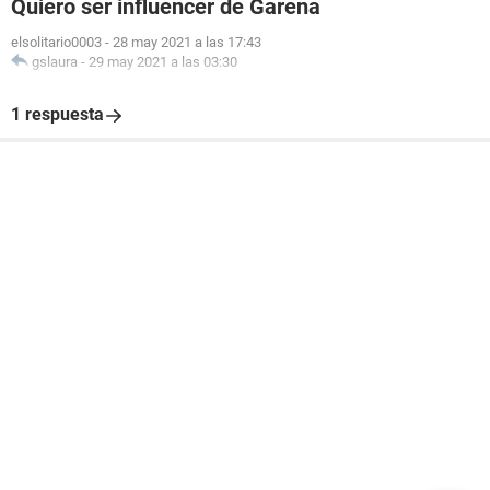
Quiero ser influencer de Garena
elsolitario0003
-
28 may 2021 a las 17:43
gslaura
-
29 may 2021 a las 03:30
1 respuesta