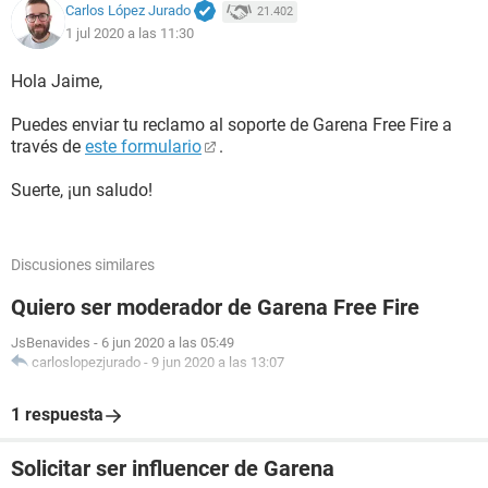
Carlos López Jurado
21.402
1 jul 2020 a las 11:30
Hola Jaime,
Puedes enviar tu reclamo al soporte de Garena Free Fire a
través de
este formulario
.
Suerte, ¡un saludo!
Discusiones similares
Quiero ser moderador de Garena Free Fire
JsBenavides
-
6 jun 2020 a las 05:49
carloslopezjurado
-
9 jun 2020 a las 13:07
1 respuesta
Solicitar ser influencer de Garena