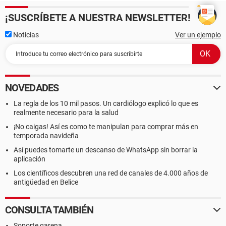
¡SUSCRÍBETE A NUESTRA NEWSLETTER!
Noticias
Ver un ejemplo
NOVEDADES
La regla de los 10 mil pasos. Un cardiólogo explicó lo que es
realmente necesario para la salud
¡No caigas! Así es como te manipulan para comprar más en
temporada navideña
Así puedes tomarte un descanso de WhatsApp sin borrar la
aplicación
Los científicos descubren una red de canales de 4.000 años de
antigüedad en Belice
CONSULTA TAMBIÉN
Soporte garena