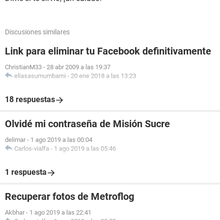
Discusiones similares
Link para eliminar tu Facebook definitivamente
ChristianM33
-
28 abr 2009 a las 19:37
eliasasumumbami
-
20 ene 2018 a las 13:23
18 respuestas
Olvidé mi contraseña de Misión Sucre
delimar
-
1 ago 2019 a las 00:04
Carlos-vialfa
-
1 ago 2019 a las 05:46
1 respuesta
Recuperar fotos de Metroflog
Akbhar
-
1 ago 2019 a las 22:41