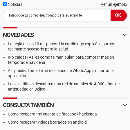
Noticias
Ver un ejemplo
NOVEDADES
La regla de los 10 mil pasos. Un cardiólogo explicó lo que es
realmente necesario para la salud
¡No caigas! Así es como te manipulan para comprar más en
temporada navideña
Así puedes tomarte un descanso de WhatsApp sin borrar la
aplicación
Los científicos descubren una red de canales de 4.000 años de
antigüedad en Belice
CONSULTA TAMBIÉN
Como recuperar mi cuenta de facebook hackeada
Como recuperar videos borrados en android