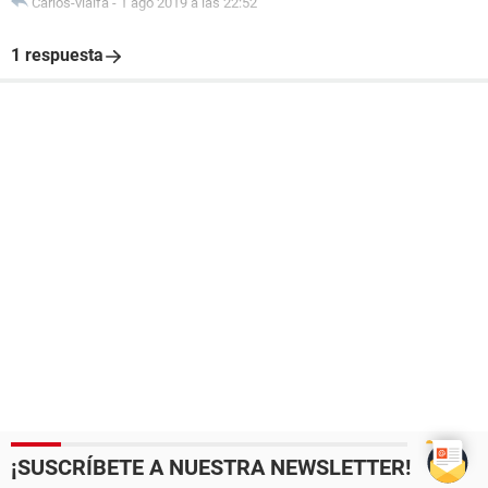
Carlos-vialfa
-
1 ago 2019 a las 22:52
1 respuesta
¡SUSCRÍBETE A NUESTRA NEWSLETTER!