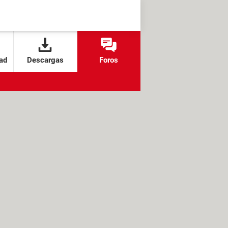
ad
Descargas
Foros