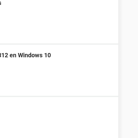
s
 312 en Windows 10