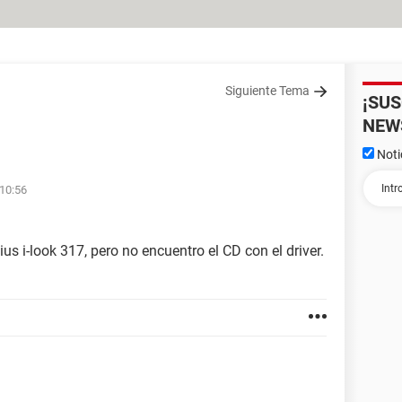
Siguiente Tema
¡SU
NEW
Noti
 10:56
 i-look 317, pero no encuentro el CD con el driver.