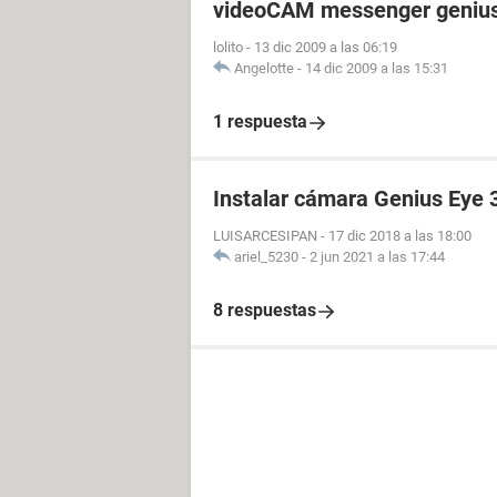
videoCAM messenger geniu
lolito
-
13 dic 2009 a las 06:19
Angelotte
-
14 dic 2009 a las 15:31
1 respuesta
Instalar cámara Genius Eye
LUISARCESIPAN
-
17 dic 2018 a las 18:00
ariel_5230
-
2 jun 2021 a las 17:44
8 respuestas