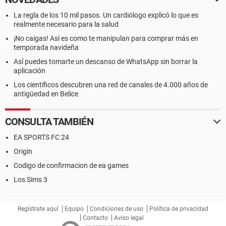
La regla de los 10 mil pasos. Un cardiólogo explicó lo que es
realmente necesario para la salud
¡No caigas! Así es como te manipulan para comprar más en
temporada navideña
Así puedes tomarte un descanso de WhatsApp sin borrar la
aplicación
Los científicos descubren una red de canales de 4.000 años de
antigüedad en Belice
CONSULTA TAMBIÉN
EA SPORTS FC 24
Origin
Codigo de confirmacion de ea games
Los Sims 3
Regístrate aquí
Equipo
Condiciones de uso
Política de privacidad
Contacto
Aviso legal