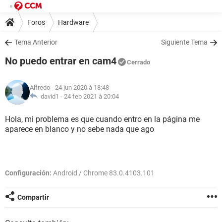
Foros
Hardware
Tema Anterior
Siguiente Tema
No puedo entrar en cam4
Cerrado
Alfredo
- 24 jun 2020 à 18:48
david1 -
24 feb 2021 à 20:04
Hola, mi problema es que cuando entro en la página me
aparece en blanco y no sebe nada que ago
Configuración:
Android / Chrome 83.0.4103.101
Compartir