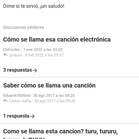
Dime si te sirvió, ¡un saludo!
Discusiones similares
Cómo se llama esa canción electrónica
Elekisdes
-
1 ene 2022 a las 03:02
gslaura
-
8 feb 2022 a las 05:37
3 respuestas
Saber cómo se llama una canción
Eduardo5000xd
-
30 ago 2017 a las 04:25
Carlos-vialfa
-
30 ago 2017 a las 05:42
1 respuesta
Como se llama esta cancion? turu, tururu,