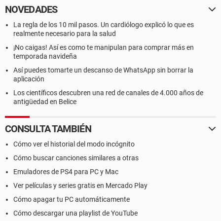
NOVEDADES
La regla de los 10 mil pasos. Un cardiólogo explicó lo que es
realmente necesario para la salud
¡No caigas! Así es como te manipulan para comprar más en
temporada navideña
Así puedes tomarte un descanso de WhatsApp sin borrar la
aplicación
Los científicos descubren una red de canales de 4.000 años de
antigüedad en Belice
CONSULTA TAMBIÉN
Cómo ver el historial del modo incógnito
Cómo buscar canciones similares a otras
Emuladores de PS4 para PC y Mac
Ver películas y series gratis en Mercado Play
Cómo apagar tu PC automáticamente
Cómo descargar una playlist de YouTube