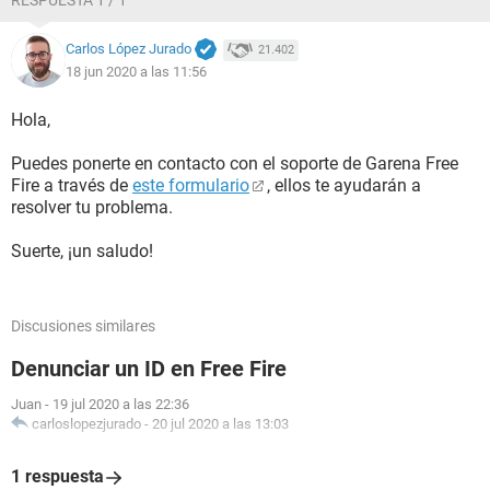
RESPUESTA 1 / 1
Carlos López Jurado
21.402
18 jun 2020 a las 11:56
Hola,
Puedes ponerte en contacto con el soporte de Garena Free
Fire a través de
este formulario
, ellos te ayudarán a
resolver tu problema.
Suerte, ¡un saludo!
Discusiones similares
Denunciar un ID en Free Fire
Juan
-
19 jul 2020 a las 22:36
carloslopezjurado
-
20 jul 2020 a las 13:03
1 respuesta