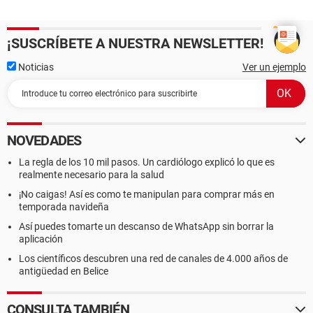
¡SUSCRÍBETE A NUESTRA NEWSLETTER!
Noticias
Ver un ejemplo
NOVEDADES
La regla de los 10 mil pasos. Un cardiólogo explicó lo que es
realmente necesario para la salud
¡No caigas! Así es como te manipulan para comprar más en
temporada navideña
Así puedes tomarte un descanso de WhatsApp sin borrar la
aplicación
Los científicos descubren una red de canales de 4.000 años de
antigüedad en Belice
CONSULTA TAMBIÉN