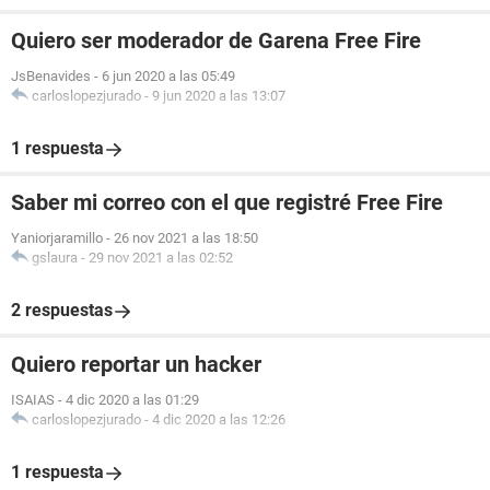
Quiero ser moderador de Garena Free Fire
JsBenavides
-
6 jun 2020 a las 05:49
carloslopezjurado
-
9 jun 2020 a las 13:07
1 respuesta
Saber mi correo con el que registré Free Fire
Yaniorjaramillo
-
26 nov 2021 a las 18:50
gslaura
-
29 nov 2021 a las 02:52
2 respuestas
Quiero reportar un hacker
ISAIAS
-
4 dic 2020 a las 01:29
carloslopezjurado
-
4 dic 2020 a las 12:26
1 respuesta