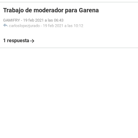
Trabajo de moderador para Garena
GAMIFRY
-
19 feb 2021 a las 06:43
carloslopezjurado
-
19 feb 2021 a las 10:12
1 respuesta