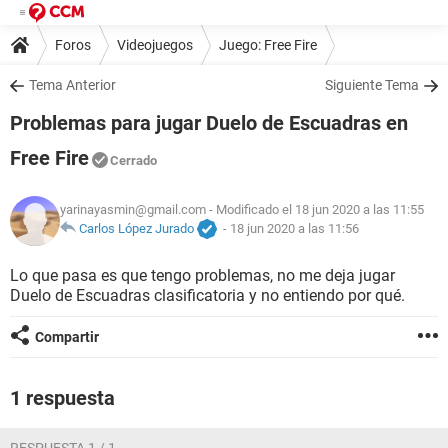
Foros
Videojuegos
Juego: Free Fire
Tema Anterior
Siguiente Tema
Problemas para jugar Duelo de Escuadras en
Free Fire
Cerrado
yarinayasmin@gmail.com
- Modificado el 18 jun 2020 a las 11:55
Carlos López Jurado
-
18 jun 2020 a las 11:56
Lo que pasa es que tengo problemas, no me deja jugar
Duelo de Escuadras clasificatoria y no entiendo por qué.
Compartir
1 respuesta