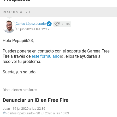
RESPUESTA 1 / 1
Carlos López Jurado
21.402
16 jun 2020 a las 12:17
Hola Pepapiik23,
Puedes ponerte en contacto con el soporte de Garena Free
Fire a través de
este formulario
, ellos te ayudarán a
resolver tu problema.
Suerte, ¡un saludo!
Discusiones similares
Denunciar un ID en Free Fire
Juan
-
19 jul 2020 a las 22:36
carloslopezjurado
-
20 jul 2020 a las 13:03