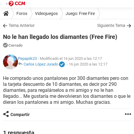
Foros
Videojuegos
Juego: Free Fire
Tema Anterior
Siguiente Tema
No le han llegado los diamantes (Free Fire)
Cerrado
Pepapiik23
- Modificado el 16 jun 2020 a las 12:17
Carlos López Jurado
-
16 jun 2020 a las 12:17
He comprado unos pantalones por 300 diamantes pero con
la tarjeta descuento de 10 diamantes, es decir por 290
diamantes, para regalárselos a mi amigo y no le han
llegado... Me gustaría me devolvieran los diamantes o que le
dieran los pantalones a mi amigo. Muchas gracias.
Compartir
1 respuesta