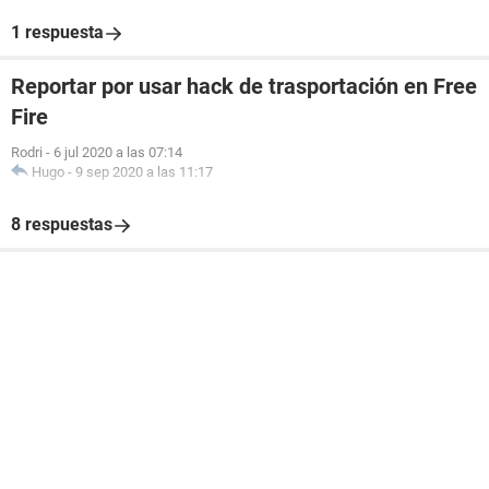
1 respuesta
Reportar por usar hack de trasportación en Free
Fire
Rodri
-
6 jul 2020 a las 07:14
Hugo
-
9 sep 2020 a las 11:17
8 respuestas