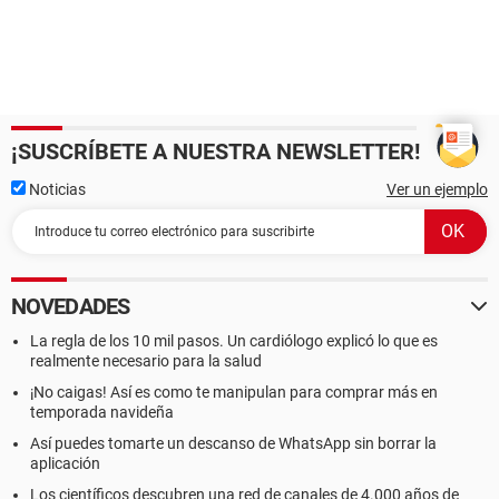
¡SUSCRÍBETE A NUESTRA NEWSLETTER!
Noticias
Ver un ejemplo
NOVEDADES
La regla de los 10 mil pasos. Un cardiólogo explicó lo que es
realmente necesario para la salud
¡No caigas! Así es como te manipulan para comprar más en
temporada navideña
Así puedes tomarte un descanso de WhatsApp sin borrar la
aplicación
Los científicos descubren una red de canales de 4.000 años de