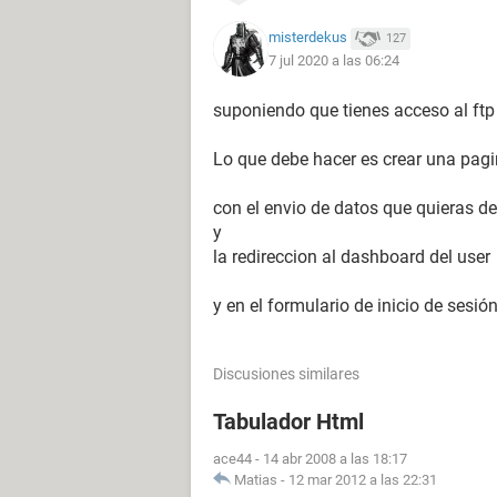
misterdekus
127
7 jul 2020 a las 06:24
suponiendo que tienes acceso al ftp d
Lo que debe hacer es crear una pag
con el envio de datos que quieras d
y
la redireccion al dashboard del user
y en el formulario de inicio de sesi
Discusiones similares
Tabulador Html
ace44
-
14 abr 2008 a las 18:17
Matias
-
12 mar 2012 a las 22:31