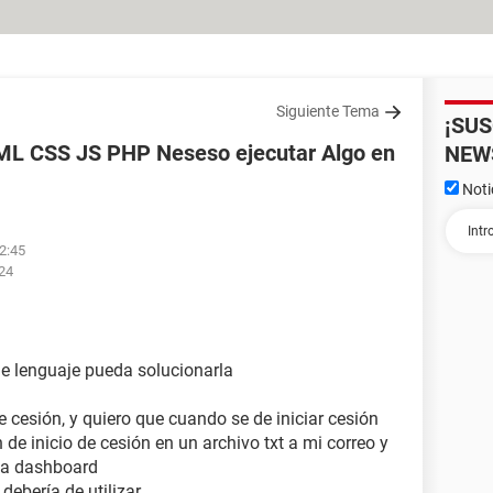
Siguiente Tema
¡SU
L CSS JS PHP Neseso ejecutar Algo en
NEW
Noti
02:45
:24
e lenguaje pueda solucionarla
e cesión, y quiero que cuando se de iniciar cesión
 de inicio de cesión en un archivo txt a mi correo y
 la dashboard
debería de utilizar