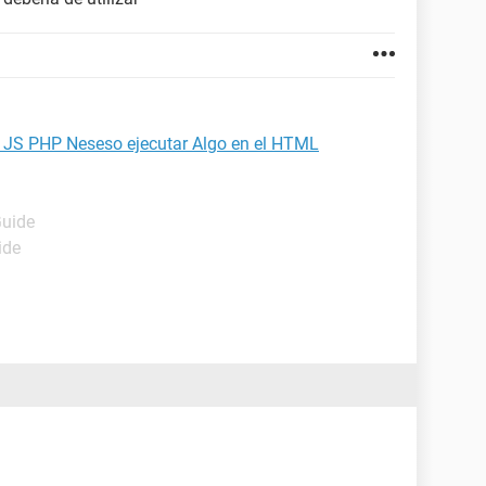
S PHP Neseso ejecutar Algo en el HTML
Guide
ide