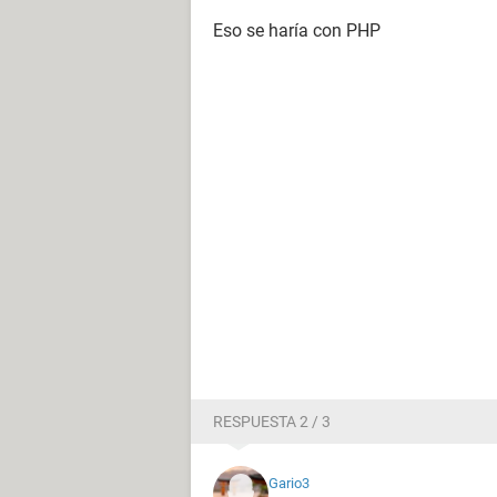
Eso se haría con PHP
RESPUESTA 2 / 3
Gario3