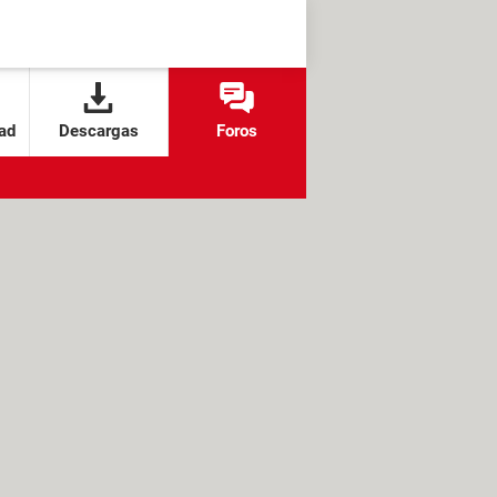
ad
Descargas
Foros