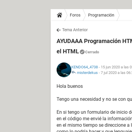
Foros
Programación
Tema Anterior
AYUDAAA Programación HTM
el HTML
Cerrado
KENDO64_4738
- 15 jun 2020 a las 
misterdekus
-
7 jul 2020 a las 06
Hola buenos
Tengo una necesidad y no se con qu
En si tengo un formulario de inicio d
en el código me envié la información
en el mismo tiempo se direccione a
como lo podría hacer y que lenguaje 