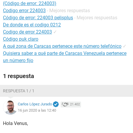
(Código de error: 224003)
Codigo error 224003
- Mejores respuestas
Código de error: 224003 pelisplus
- Mejores respuestas
De donde es el codigo 0212
Codigo de error 224003
✓
Código puk claro
A qué zona de Caracas pertenece este número telefónico
✓
Quisiera saber a qué parte de Caracas Venezuela pertenece
un número fijo
1 respuesta
RESPUESTA 1 / 1
Carlos López Jurado
21.402
16 jun 2020 a las 12:40
Hola Venus,