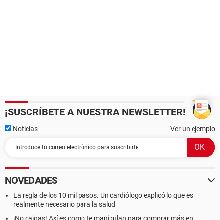
¡SUSCRÍBETE A NUESTRA NEWSLETTER!
Noticias
Ver un ejemplo
NOVEDADES
La regla de los 10 mil pasos. Un cardiólogo explicó lo que es
realmente necesario para la salud
¡No caigas! Así es como te manipulan para comprar más en