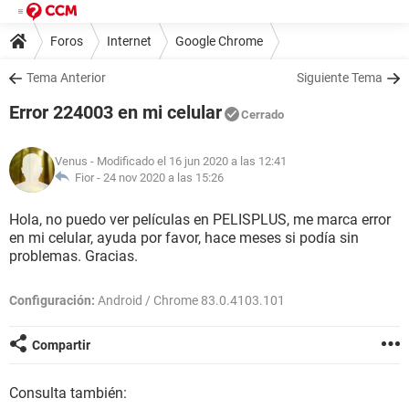
Foros
Internet
Google Chrome
Tema Anterior
Siguiente Tema
Error 224003 en mi celular
Cerrado
Venus
- Modificado el 16 jun 2020 a las 12:41
Fior -
24 nov 2020 a las 15:26
Hola, no puedo ver películas en PELISPLUS, me marca error
en mi celular, ayuda por favor, hace meses si podía sin
problemas. Gracias.
Configuración:
Android / Chrome 83.0.4103.101
Compartir
Consulta también: