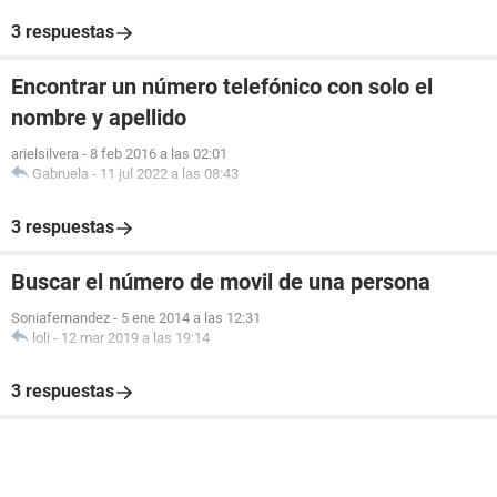
3 respuestas
Encontrar un número telefónico con solo el
nombre y apellido
arielsilvera
-
8 feb 2016 a las 02:01
Gabruela
-
11 jul 2022 a las 08:43
3 respuestas
Buscar el número de movil de una persona
Soniafernandez
-
5 ene 2014 a las 12:31
loli
-
12 mar 2019 a las 19:14
3 respuestas