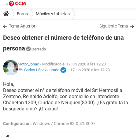
Foros
Móviles y tabletas
Tema Anterior
Siguiente Tema
Deseo obtener el número de teléfono de una
persona
Cerrado
victor_lonac
- Modificado el 17 jun 2020 a las 12:23
Carlos López Jurado
-
17 jun 2020 a las 12:23
Hola,
Deseo obtener el n° de teléfono móvil del Sr: Hermosilla
Zenteno, Reinaldo Adolfo, con domicilio en Intendente
Cháneton 1209, Ciudad de Neuquén(8300). ¿Es gratuita la
búsqueda o no? ¡Gracias!
Configuración:
Windows / Chrome 83.0.4103.97