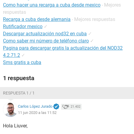
Como hacer una recarga a cuba desde mexico
- Mejores
respuestas
Recarga a cuba desde alemania
- Mejores respuestas
Rutificador mexico
✓
Descargar actualización nod32 en cuba
✓
Como saber mi número de teléfono claro
✓
Pagina para descargar gratis la actualización del NOD32
4.2.71.2
✓
Sms gratis a cuba
1 respuesta
RESPUESTA 1 / 1
Carlos López Jurado
21.402
11 jun 2020 a las 11:52
Hola Liuver,