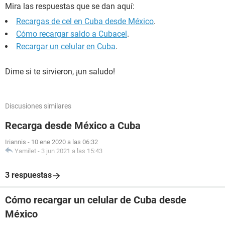
Mira las respuestas que se dan aquí:
Recargas de cel en Cuba desde México
.
Cómo recargar saldo a Cubacel
.
Recargar un celular en Cuba
.
Dime si te sirvieron, ¡un saludo!
Discusiones similares
Recarga desde México a Cuba
Iriannis
-
10 ene 2020 a las 06:32
Yamilet
-
3 jun 2021 a las 15:43
3 respuestas
Cómo recargar un celular de Cuba desde
México