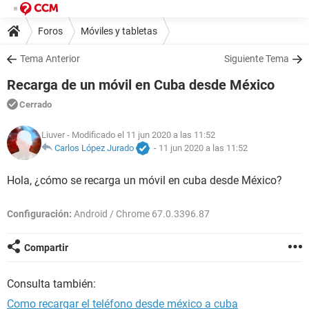
Foros
Móviles y tabletas
Tema Anterior
Siguiente Tema
Recarga de un móvil en Cuba desde México
Cerrado
Liuver
- Modificado el 11 jun 2020 a las 11:52
Carlos López Jurado
-
11 jun 2020 a las 11:52
Hola, ¿cómo se recarga un móvil en cuba desde México?
Configuración:
Android / Chrome 67.0.3396.87
Compartir
Consulta también:
Como recargar el teléfono desde méxico a cuba