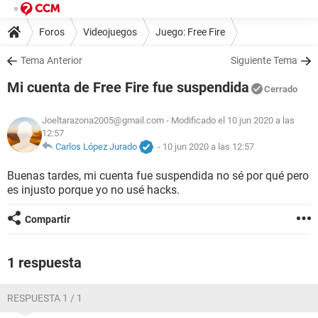
Foros
Videojuegos
Juego: Free Fire
Tema Anterior
Siguiente Tema
Mi cuenta de Free Fire fue suspendida
Cerrado
Joeltarazona2005@gmail.com
- Modificado el 10 jun 2020 a las
12:57
Carlos López Jurado
-
10 jun 2020 a las 12:57
Buenas tardes, mi cuenta fue suspendida no sé por qué pero
es injusto porque yo no usé hacks.
Compartir
1 respuesta
RESPUESTA 1 / 1