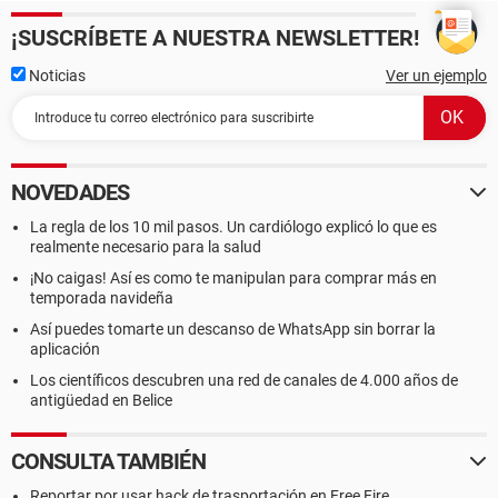
¡SUSCRÍBETE A NUESTRA NEWSLETTER!
Noticias
Ver un ejemplo
NOVEDADES
La regla de los 10 mil pasos. Un cardiólogo explicó lo que es
realmente necesario para la salud
¡No caigas! Así es como te manipulan para comprar más en
temporada navideña
Así puedes tomarte un descanso de WhatsApp sin borrar la
aplicación
Los científicos descubren una red de canales de 4.000 años de
antigüedad en Belice
CONSULTA TAMBIÉN
Reportar por usar hack de trasportación en Free Fire