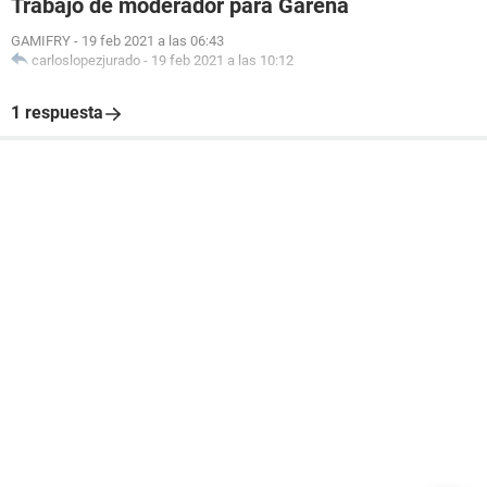
Trabajo de moderador para Garena
GAMIFRY
-
19 feb 2021 a las 06:43
carloslopezjurado
-
19 feb 2021 a las 10:12
1 respuesta