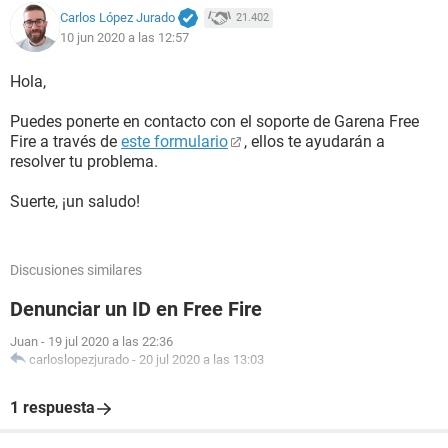
Carlos López Jurado
21.402
10 jun 2020 a las 12:57
Hola,
Puedes ponerte en contacto con el soporte de Garena Free
Fire a través de
este formulario
, ellos te ayudarán a
resolver tu problema.
Suerte, ¡un saludo!
Discusiones similares
Denunciar un ID en Free Fire
Juan
-
19 jul 2020 a las 22:36
carloslopezjurado
-
20 jul 2020 a las 13:03
1 respuesta