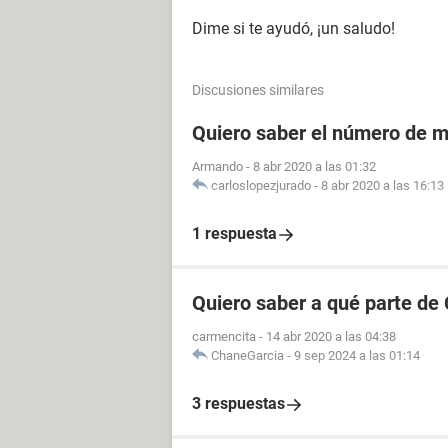
Dime si te ayudó, ¡un saludo!
Discusiones similares
Quiero saber el número de m
Armando
-
8 abr 2020 a las 01:32
carloslopezjurado
-
8 abr 2020 a las 16:13
1 respuesta
Quiero saber a qué parte de
carmencita
-
14 abr 2020 a las 04:38
ChaneGarcia
-
9 sep 2024 a las 01:14
3 respuestas