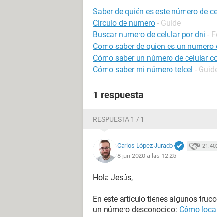
Saber de quién es este número de ce
Circulo de numero
- Guide
Buscar numero de celular por dni
-
F
Como saber de quien es un numero d
Cómo saber un número de celular co
Cómo saber mi número telcel
- Guid
1 respuesta
RESPUESTA 1 / 1
Carlos López Jurado
21.40
8 jun 2020 a las 12:25
Hola Jesús,
En este artículo tienes algunos truc
un número desconocido:
Cómo local