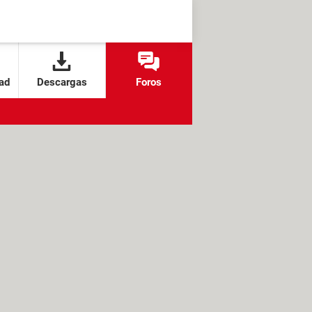
ad
Descargas
Foros