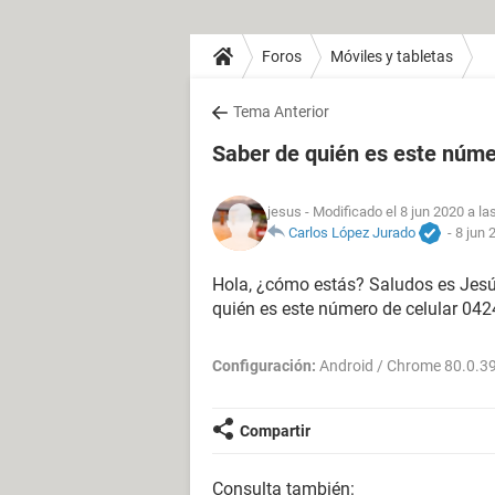
Foros
Móviles y tabletas
Tema Anterior
Saber de quién es este núme
jesus
- Modificado el 8 jun 2020 a la
Carlos López Jurado
-
8 jun 
Hola, ¿cómo estás? Saludos es Jesú
quién es este número de celular 04
Configuración:
Android / Chrome 80.0.3
Compartir
Consulta también: