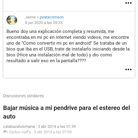
Jaime
>
piratacrimson
8 jun 2020 a las 05:35
Bueno doy una explicación completa y resumida, me
encontraba en mi pc en internet viendo videos, me encontre
uno de "Como convertir mi pc en android" Se trataba de un
bios que iba en el USB, trate de instalarlo iniciando desde la
bios (Hice una instalación mal de todo) y dio como
resultado a salir eso en la pantalla????
Discusiones similares
Bajar música a mi pendrive para el estereo del
auto
calabazaluismaria
-
3 abr 2014 a las 01:39
Carlos-vialfa
-
3 abr 2014 a las 07:03