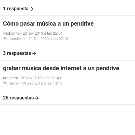
1 respuesta
Cómo pasar música a un pendrive
vitokokito
-
20 nov 2013 a las 22:54
kssskksk
-
21 feb 2020 a las 02:10
3 respuestas
grabar música desde internet a un pendrive
arequera
-
30 nov 2010 a las 21:49
Javier
-
19 sep 2019 a las 14:15
25 respuestas