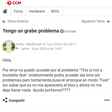
Foros
Hardware
BIOS
Tema Anterior
Siguiente Tema
Tengo un grabe problema
Cerrado
Jaime
- Modificado el 7 jun 2020 a las 20:11
Jaime -
8 jun 2020 a las 14:51
Hola,
Por error no puedo acceder por el problema "This is not a
bootable disk" anteriormente podia acceder ala bios sin
problemas pero tontamente puse el arranque en modo "Fast"
sin saber que ya no me apareceria el bios y ahora no me
deja hacer nada. Ayuda porfavoor????
Compartir