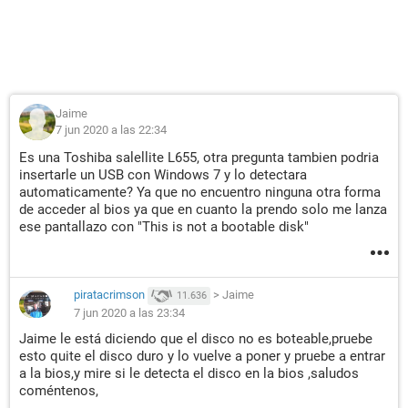
Jaime
7 jun 2020 a las 22:34
Es una Toshiba salellite L655, otra pregunta tambien podria
insertarle un USB con Windows 7 y lo detectara
automaticamente? Ya que no encuentro ninguna otra forma
de acceder al bios ya que en cuanto la prendo solo me lanza
ese pantallazo con "This is not a bootable disk"
piratacrimson
>
Jaime
11.636
7 jun 2020 a las 23:34
Jaime le está diciendo que el disco no es boteable,pruebe
esto quite el disco duro y lo vuelve a poner y pruebe a entrar
a la bios,y mire si le detecta el disco en la bios ,saludos
coméntenos,