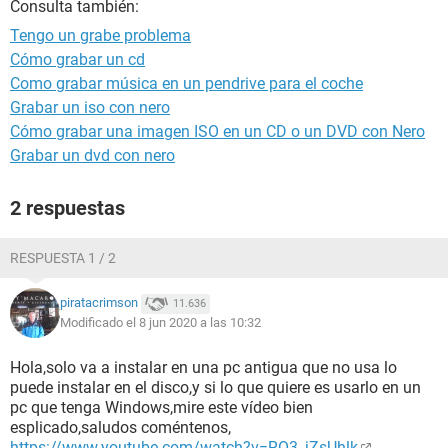
Consulta también:
Tengo un grabe problema
Cómo grabar un cd
Como grabar música en un pendrive para el coche
Grabar un iso con nero
Cómo grabar una imagen ISO en un CD o un DVD con Nero
Grabar un dvd con nero
2 respuestas
RESPUESTA 1 / 2
piratacrimson
11.636
Modificado el 8 jun 2020 a las 10:32
Hola,solo va a instalar en una pc antigua que no usa lo
puede instalar en el disco,y si lo que quiere es usarlo en un
pc que tenga Windows,mire este vídeo bien
esplicado,saludos coméntenos,
https://www.youtube.com/watch?v=RO3_jZsUhlk