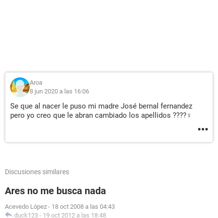
Aroa
8 jun 2020 a las 16:06
Se que al nacer le puso mi madre José bernal fernandez
pero yo creo que le abran cambiado los apellidos ????‍♀️
Discusiones similares
Ares no me busca nada
Acevedo López
-
18 oct 2008 a las 04:43
duck123
-
19 oct 2012 a las 18:48