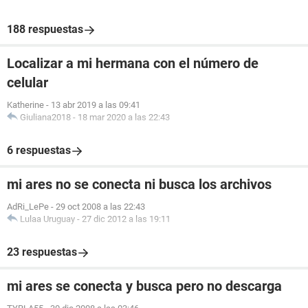
188 respuestas
Localizar a mi hermana con el número de
celular
Katherine
-
13 abr 2019 a las 09:41
Giuliana2018
-
18 mar 2020 a las 22:43
6 respuestas
mi ares no se conecta ni busca los archivos
AdRi_LePe
-
29 oct 2008 a las 22:43
Lulaa Uruguay
-
27 dic 2012 a las 19:11
23 respuestas
mi ares se conecta y busca pero no descarga