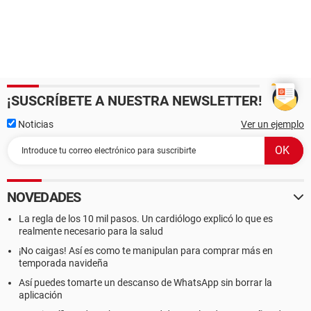
¡SUSCRÍBETE A NUESTRA NEWSLETTER!
Noticias
Ver un ejemplo
NOVEDADES
La regla de los 10 mil pasos. Un cardiólogo explicó lo que es
realmente necesario para la salud
¡No caigas! Así es como te manipulan para comprar más en
temporada navideña
Así puedes tomarte un descanso de WhatsApp sin borrar la
aplicación