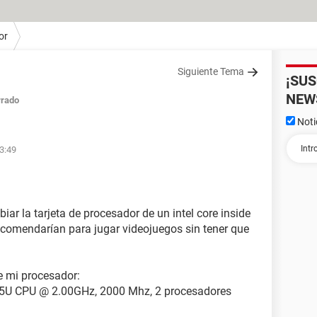
or
Siguiente Tema
¡SU
NEW
rrado
Noti
13:49
iar la tarjeta de procesador de un intel core inside
 recomendarían para jugar videojuegos sin tener que
e mi procesador:
005U CPU @ 2.00GHz, 2000 Mhz, 2 procesadores