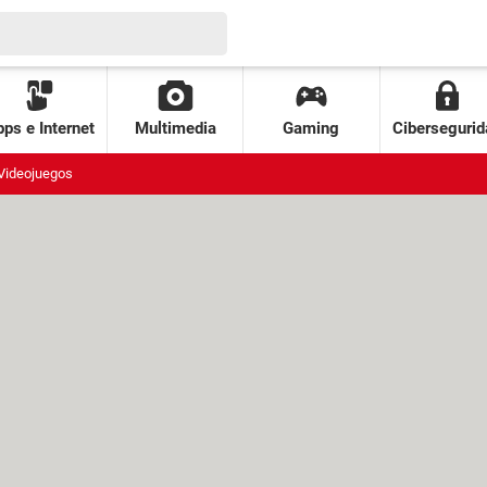
ps e Internet
Multimedia
Gaming
Cibersegurid
Videojuegos