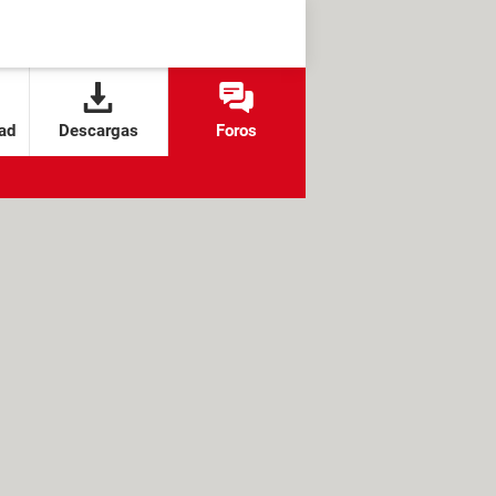
ad
Descargas
Foros