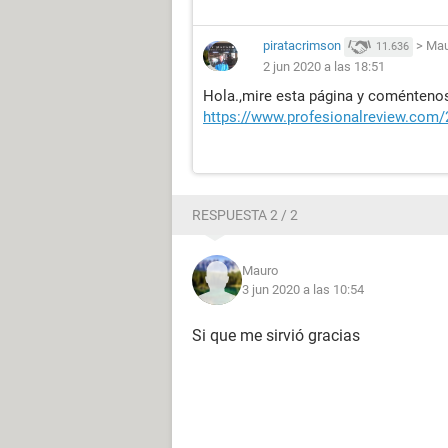
piratacrimson
>
Mau
11.636
2 jun 2020 a las 18:51
Hola.,mire esta página y coméntenos
https://www.profesionalreview.com/
RESPUESTA 2 / 2
Mauro
3 jun 2020 a las 10:54
Si que me sirvió gracias