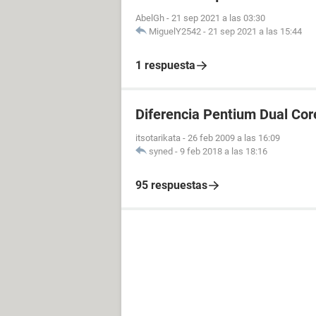
AbelGh
-
21 sep 2021 a las 03:30
MiguelY2542
-
21 sep 2021 a las 15:44
1 respuesta
Diferencia Pentium Dual Cor
itsotarikata
-
26 feb 2009 a las 16:09
syned
-
9 feb 2018 a las 18:16
95 respuestas