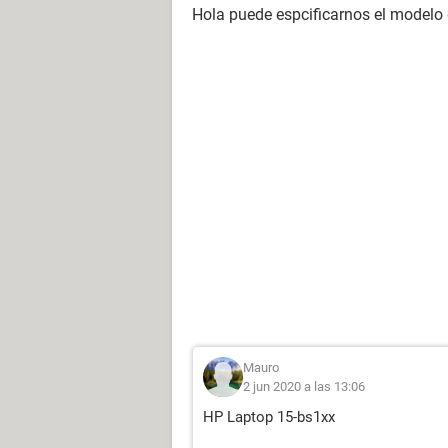
Hola puede espcificarnos el modelo d
Mauro
2 jun 2020 a las 13:06
HP Laptop 15-bs1xx