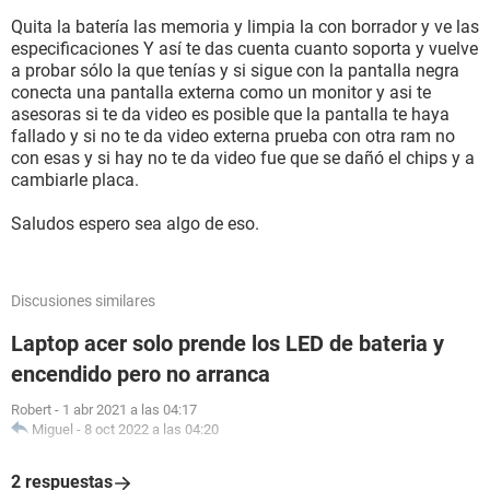
Quita la batería las memoria y limpia la con borrador y ve las
especificaciones Y así te das cuenta cuanto soporta y vuelve
a probar sólo la que tenías y si sigue con la pantalla negra
conecta una pantalla externa como un monitor y asi te
asesoras si te da video es posible que la pantalla te haya
fallado y si no te da video externa prueba con otra ram no
con esas y si hay no te da video fue que se dañó el chips y a
cambiarle placa.
Saludos espero sea algo de eso.
Discusiones similares
Laptop acer solo prende los LED de bateria y
encendido pero no arranca
Robert
-
1 abr 2021 a las 04:17
Miguel
-
8 oct 2022 a las 04:20
2 respuestas