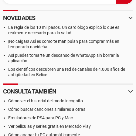
NOVEDADES
La regla de los 10 mil pasos. Un cardiólogo explicó lo que es
realmente necesario para la salud
¡No caigas! Así es como te manipulan para comprar más en
temporada navideña
Así puedes tomarte un descanso de WhatsApp sin borrar la
aplicación
Los científicos descubren una red de canales de 4.000 años de
antigüedad en Belice
CONSULTA TAMBIÉN
Cómo ver el historial del modo incógnito
Cómo buscar canciones similares a otras
Emuladores de PS4 para PC y Mac
Ver películas y series gratis en Mercado Play
Cómo apagar tu PC automáticamente