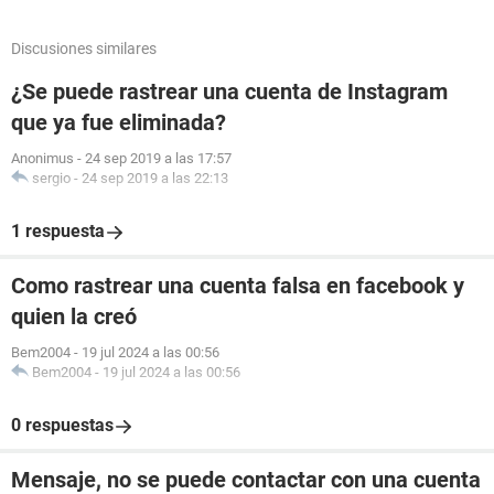
Discusiones similares
¿Se puede rastrear una cuenta de Instagram
que ya fue eliminada?
Anonimus
-
24 sep 2019 a las 17:57
sergio
-
24 sep 2019 a las 22:13
1 respuesta
Como rastrear una cuenta falsa en facebook y
quien la creó
Bem2004
-
19 jul 2024 a las 00:56
Bem2004
-
19 jul 2024 a las 00:56
0 respuestas
Mensaje, no se puede contactar con una cuenta