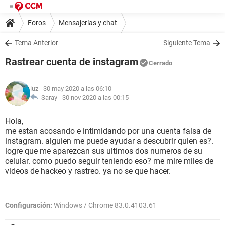
Foros
Mensajerías y chat
Tema Anterior
Siguiente Tema
Rastrear cuenta de instagram
Cerrado
luz
- 30 may 2020 a las 06:10
Saray -
30 nov 2020 a las 00:15
Hola,
me estan acosando e intimidando por una cuenta falsa de
instagram. alguien me puede ayudar a descubrir quien es?.
logre que me aparezcan sus ultimos dos numeros de su
celular. como puedo seguir teniendo eso? me mire miles de
videos de hackeo y rastreo. ya no se que hacer.
Configuración:
Windows / Chrome 83.0.4103.61