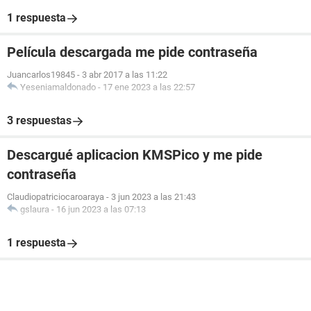
1 respuesta
Película descargada me pide contraseña
Juancarlos19845
-
3 abr 2017 a las 11:22
Yeseniamaldonado
-
17 ene 2023 a las 22:57
3 respuestas
Descargué aplicacion KMSPico y me pide
contraseña
Claudiopatriciocaroaraya
-
3 jun 2023 a las 21:43
gslaura
-
16 jun 2023 a las 07:13
1 respuesta