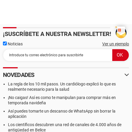
¡SUSCRÍBETE A NUESTRA NEWSLETTER!
Noticias
Ver un ejemplo
NOVEDADES
La regla de los 10 mil pasos. Un cardiólogo explicó lo que es
realmente necesario para la salud
¡No caigas! Así es como te manipulan para comprar más en
temporada navideña
Así puedes tomarte un descanso de WhatsApp sin borrar la
aplicación
Los científicos descubren una red de canales de 4.000 años de
antigüedad en Belice