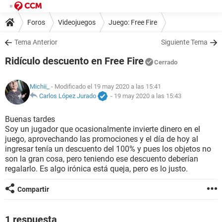
Foros
Videojuegos
Juego: Free Fire
Tema Anterior
Siguiente Tema
Ridículo descuento en Free Fire
Cerrado
Michii_
- Modificado el 19 may 2020 a las 15:41
Carlos López Jurado
-
19 may 2020 a las 15:43
Buenas tardes
Soy un jugador que ocasionalmente invierte dinero en el
juego, aprovechando las promociones y el día de hoy al
ingresar tenía un descuento del 100% y pues los objetos no
son la gran cosa, pero teniendo ese descuento deberían
regalarlo. Es algo irónica está queja, pero es lo justo.
Compartir
1 respuesta