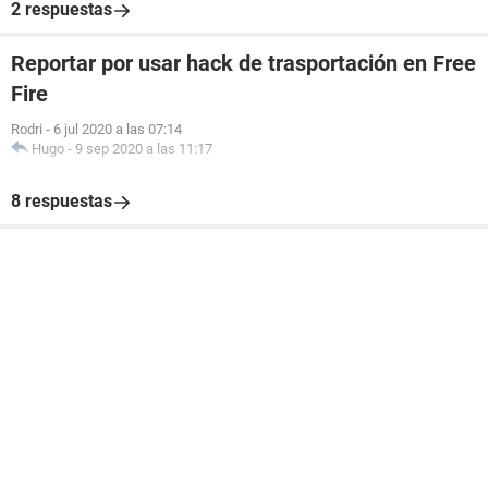
2 respuestas
Reportar por usar hack de trasportación en Free
Fire
Rodri
-
6 jul 2020 a las 07:14
Hugo
-
9 sep 2020 a las 11:17
8 respuestas