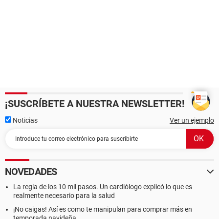
¡SUSCRÍBETE A NUESTRA NEWSLETTER!
Noticias
Ver un ejemplo
NOVEDADES
La regla de los 10 mil pasos. Un cardiólogo explicó lo que es
realmente necesario para la salud
¡No caigas! Así es como te manipulan para comprar más en
temporada navideña