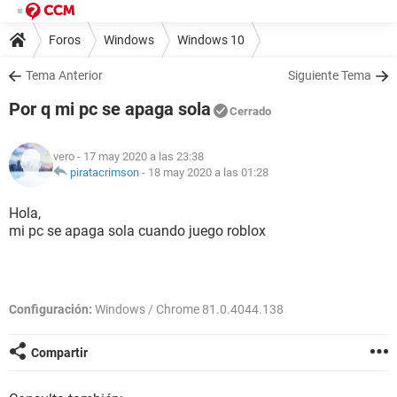
Foros
Windows
Windows 10
Tema Anterior
Siguiente Tema
Por q mi pc se apaga sola
Cerrado
vero
- 17 may 2020 a las 23:38
piratacrimson
-
18 may 2020 a las 01:28
Hola,
mi pc se apaga sola cuando juego roblox
Configuración:
Windows / Chrome 81.0.4044.138
Compartir