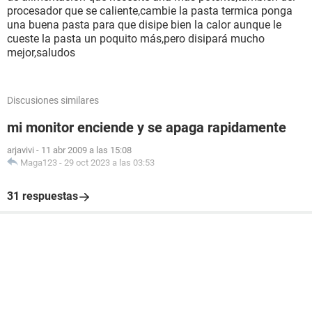
procesador que se caliente,cambie la pasta termica ponga
una buena pasta para que disipe bien la calor aunque le
cueste la pasta un poquito más,pero disipará mucho
mejor,saludos
Discusiones similares
mi monitor enciende y se apaga rapidamente
arjavivi
-
11 abr 2009 a las 15:08
Maga123
-
29 oct 2023 a las 03:53
31 respuestas