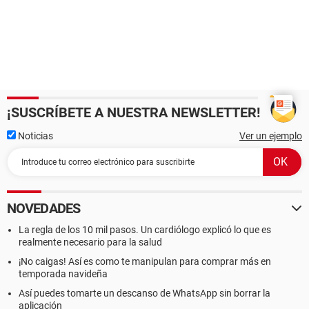
¡SUSCRÍBETE A NUESTRA NEWSLETTER!
Noticias
Ver un ejemplo
NOVEDADES
La regla de los 10 mil pasos. Un cardiólogo explicó lo que es
realmente necesario para la salud
¡No caigas! Así es como te manipulan para comprar más en
temporada navideña
Así puedes tomarte un descanso de WhatsApp sin borrar la
aplicación