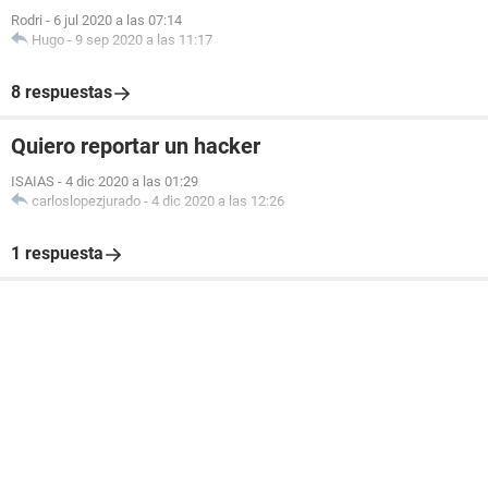
Rodri
-
6 jul 2020 a las 07:14
Hugo
-
9 sep 2020 a las 11:17
8 respuestas
Quiero reportar un hacker
ISAIAS
-
4 dic 2020 a las 01:29
carloslopezjurado
-
4 dic 2020 a las 12:26
1 respuesta