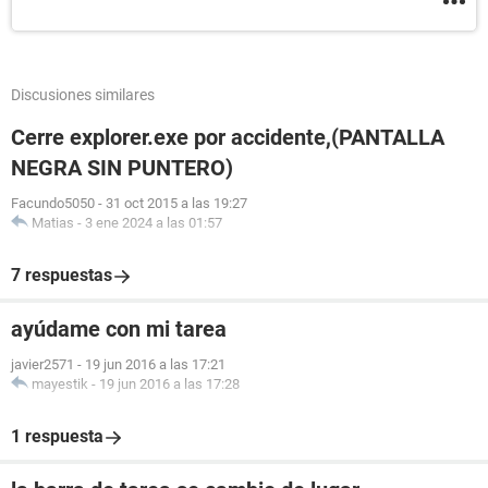
Discusiones similares
Cerre explorer.exe por accidente,(PANTALLA
NEGRA SIN PUNTERO)
Facundo5050
-
31 oct 2015 a las 19:27
Matias
-
3 ene 2024 a las 01:57
7 respuestas
ayúdame con mi tarea
javier2571
-
19 jun 2016 a las 17:21
mayestik
-
19 jun 2016 a las 17:28
1 respuesta