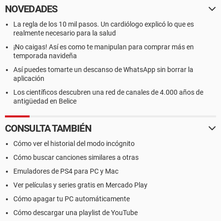
NOVEDADES
La regla de los 10 mil pasos. Un cardiólogo explicó lo que es
realmente necesario para la salud
¡No caigas! Así es como te manipulan para comprar más en
temporada navideña
Así puedes tomarte un descanso de WhatsApp sin borrar la
aplicación
Los científicos descubren una red de canales de 4.000 años de
antigüedad en Belice
CONSULTA TAMBIÉN
Cómo ver el historial del modo incógnito
Cómo buscar canciones similares a otras
Emuladores de PS4 para PC y Mac
Ver películas y series gratis en Mercado Play
Cómo apagar tu PC automáticamente
Cómo descargar una playlist de YouTube