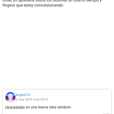
nose, yo apretaria todos los botones al mismo tiempo y
fingiria que estoy convulsionando
AngelaTIC
6 may 2020 a las 02:31
jajajajajajja es una buena idea tambien