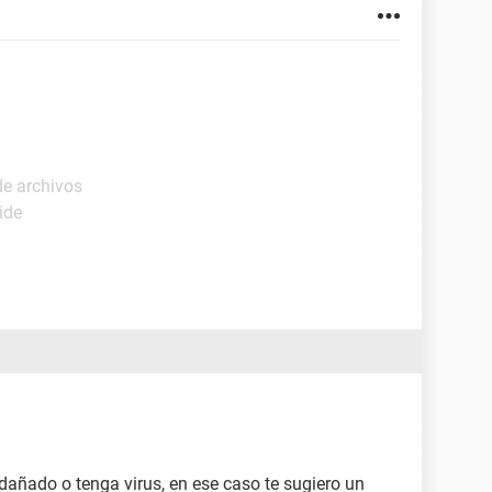
e archivos
ide
dañado o tenga virus, en ese caso te sugiero un