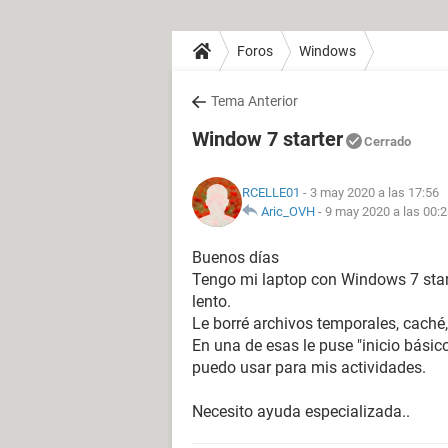
Foros
Windows
Tema Anterior
Window 7 starter
Cerrado
RCELLE01
- 3 may 2020 a las 17:56
Aric_OVH
-
9 may 2020 a las 00:
Buenos días
Tengo mi laptop con Windows 7 start
lento.
Le borré archivos temporales, caché,
En una de esas le puse "inicio básico
puedo usar para mis actividades.
Necesito ayuda especializada..