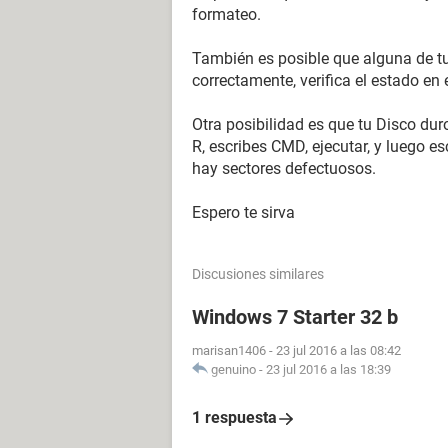
formateo.
También es posible que alguna de 
correctamente, verifica el estado en
Otra posibilidad es que tu Disco du
R, escribes CMD, ejecutar, y luego es
hay sectores defectuosos.
Espero te sirva
Discusiones similares
Windows 7 Starter 32 b
marisan1406
-
23 jul 2016 a las 08:42
genuino
-
23 jul 2016 a las 18:39
1 respuesta