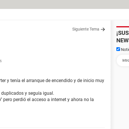
Siguiente Tema
¡SU
NEW
Noti
26
er y tenía el arranque de encendido y de inicio muy
 duplicados y seguía igual.
" pero perdió el acceso a internet y ahora no la