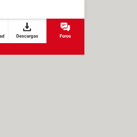
ad
Descargas
Foros