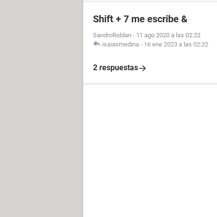
Shift + 7 me escribe &
SandroRoldan
-
11 ago 2020 a las 02:22
isaiasmedina
-
16 ene 2023 a las 02:22
2 respuestas