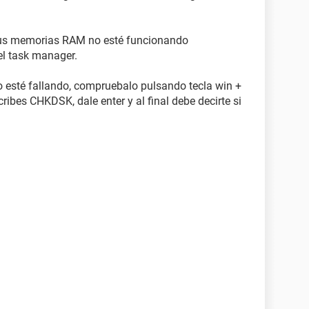
tus memorias RAM no esté funcionando
 el task manager.
ro esté fallando, compruebalo pulsando tecla win +
cribes CHKDSK, dale enter y al final debe decirte si