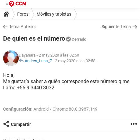
Foros
Móviles y tabletas
Tema Anterior
Siguiente Tema
De quien es el número
Cerrado
Dayanara
- 2 may 2020 a las 02:50
Andres_Luna_7
-
2 may 2020 a las 02:58
Hola,
Me gustaría saber a quién corresponde este número q me
llama +56 9 3440 3032
Configuración:
Android / Chrome 80.0.3987.149
Compartir