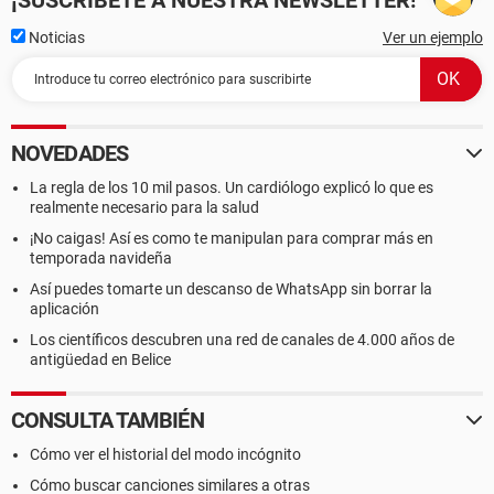
¡SUSCRÍBETE A NUESTRA NEWSLETTER!
Noticias
Ver un ejemplo
NOVEDADES
La regla de los 10 mil pasos. Un cardiólogo explicó lo que es
realmente necesario para la salud
¡No caigas! Así es como te manipulan para comprar más en
temporada navideña
Así puedes tomarte un descanso de WhatsApp sin borrar la
aplicación
Los científicos descubren una red de canales de 4.000 años de
antigüedad en Belice
CONSULTA TAMBIÉN
Cómo ver el historial del modo incógnito
Cómo buscar canciones similares a otras