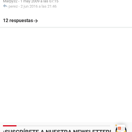
Marpy32
-
1 may 2009 a las 07:15
perez
-
2 jun 2016 a las 21:46
12 respuestas