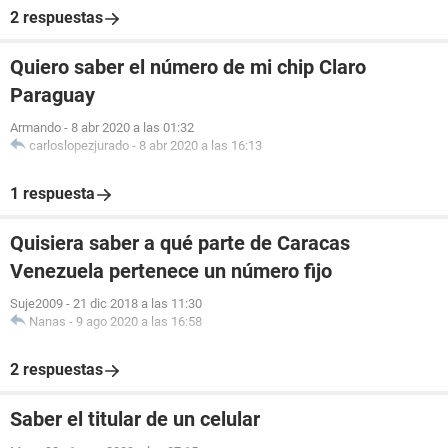
2 respuestas
Quiero saber el número de mi chip Claro
Paraguay
Armando
-
8 abr 2020 a las 01:32
carloslopezjurado
-
8 abr 2020 a las 16:13
1 respuesta
Quisiera saber a qué parte de Caracas
Venezuela pertenece un número fijo
Suje2009
-
21 dic 2018 a las 11:30
Nanas
-
9 ago 2020 a las 16:58
2 respuestas
Saber el titular de un celular