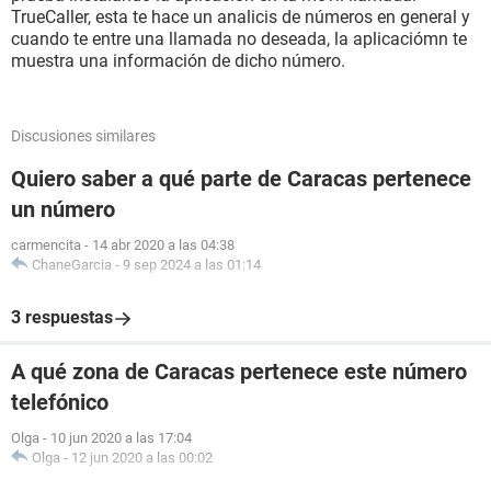
TrueCaller, esta te hace un analicis de números en general y
cuando te entre una llamada no deseada, la aplicaciómn te
muestra una información de dicho número.
Discusiones similares
Quiero saber a qué parte de Caracas pertenece
un número
carmencita
-
14 abr 2020 a las 04:38
ChaneGarcia
-
9 sep 2024 a las 01:14
3 respuestas
A qué zona de Caracas pertenece este número
telefónico
Olga
-
10 jun 2020 a las 17:04
Olga
-
12 jun 2020 a las 00:02