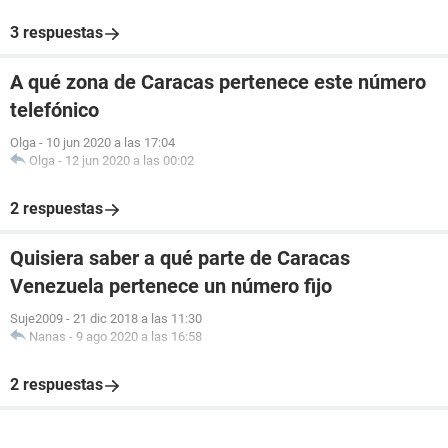
3 respuestas
A qué zona de Caracas pertenece este número
telefónico
Olga
-
10 jun 2020 a las 17:04
Olga
-
12 jun 2020 a las 00:02
2 respuestas
Quisiera saber a qué parte de Caracas
Venezuela pertenece un número fijo
Suje2009
-
21 dic 2018 a las 11:30
Nanas
-
9 ago 2020 a las 16:58
2 respuestas