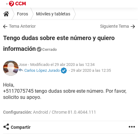
Foros
Móviles y tabletas
Tema Anterior
Siguiente Tema
Tengo dudas sobre este número y quiero
información
Cerrado
Jose
- Modificado el 29 abr 2020 a las 12:34
Carlos López Jurado
-
29 abr 2020 a las 12:35
Hola,
+5117075745 tengo dudas sobre este número. Por favor,
solicito su apoyo.
Configuración:
Android / Chrome 81.0.4044.111
Compartir