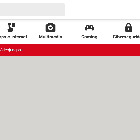
ps e Internet
Multimedia
Gaming
Cibersegurid
Videojuegos