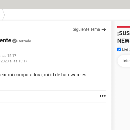
Siguiente Tema
¡SU
gente
NEW
Cerrado
Noti
 las 15:17
 2020 a las 15:17
uear mi computadora, mi id de hardware es