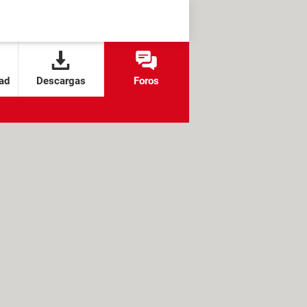
ad
Descargas
Foros