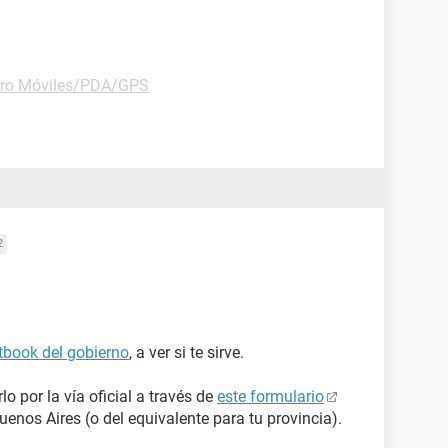
ro Móviles/PDA/GPS
2
book del gobierno
, a ver si te sirve.
lo por la vía oficial a través de
este formulario
enos Aires (o del equivalente para tu provincia).