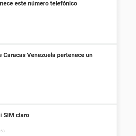
nece este número telefónico
de Caracas Venezuela pertenece un
i SIM claro
:53