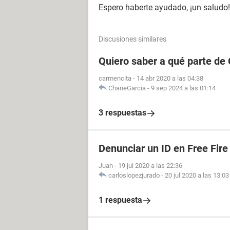
Espero haberte ayudado, ¡un saludo!
Discusiones similares
Quiero saber a qué parte de
carmencita
-
14 abr 2020 a las 04:38
ChaneGarcia
-
9 sep 2024 a las 01:14
3 respuestas
Denunciar un ID en Free Fire
Juan
-
19 jul 2020 a las 22:36
carloslopezjurado
-
20 jul 2020 a las 13:03
1 respuesta