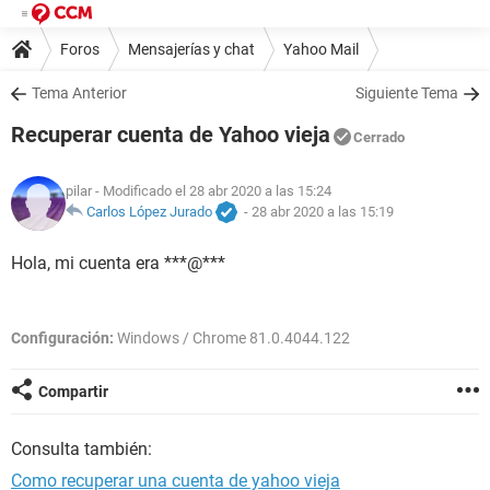
Foros
Mensajerías y chat
Yahoo Mail
Tema Anterior
Siguiente Tema
Recuperar cuenta de Yahoo vieja
Cerrado
pilar
- Modificado el 28 abr 2020 a las 15:24
Carlos López Jurado
-
28 abr 2020 a las 15:19
Hola, mi cuenta era ***@***
Configuración:
Windows / Chrome 81.0.4044.122
Compartir
Consulta también:
Como recuperar una cuenta de yahoo vieja