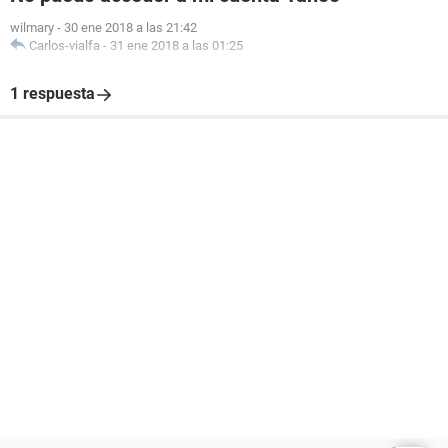
wilmary
-
30 ene 2018 a las 21:42
Carlos-vialfa
-
31 ene 2018 a las 01:25
1 respuesta