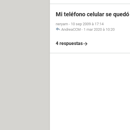
Mi teléfono celular se quedó
neryam
-
10 sep 2009 à 17:14
AndreaCCM
-
1 mar 2020 à 10:20
4 respuestas