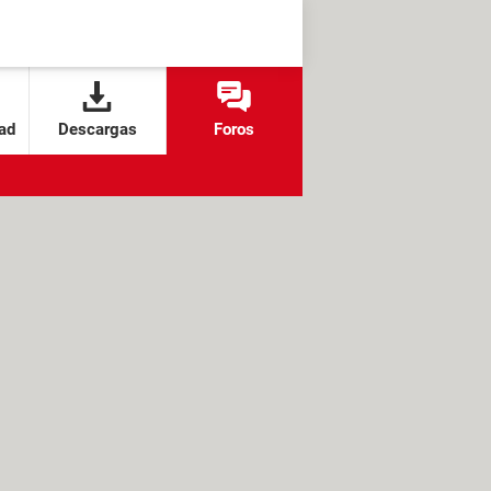
ad
Descargas
Foros