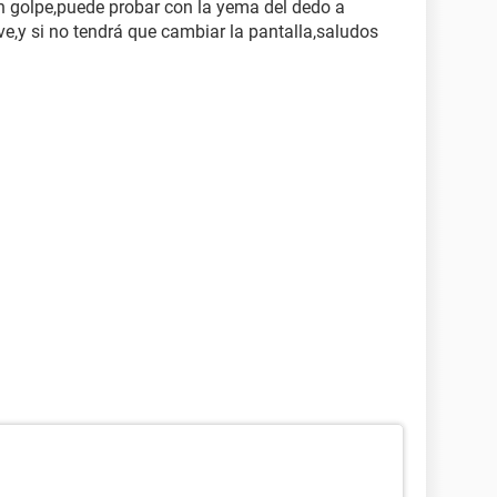
n golpe,puede probar con la yema del dedo a
eve,y si no tendrá que cambiar la pantalla,saludos