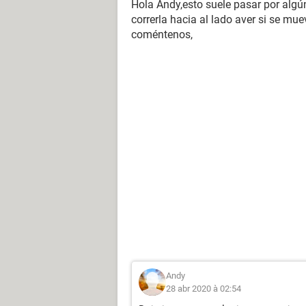
Hola Andy,esto suele pasar por algú
correrla hacia al lado aver si se mu
coméntenos,
Andy
28 abr 2020 à 02:54