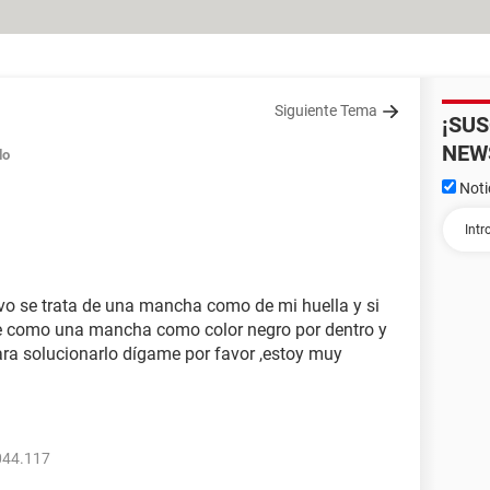
Siguiente Tema
¡SU
NEW
do
Noti
vo se trata de una mancha como de mi huella y si
 ve como una mancha como color negro por dentro y
ra solucionarlo dígame por favor ,estoy muy
044.117