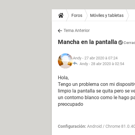
Foros
Móviles y tabletas
Tema Anterior
Mancha en la pantalla
Cerra
Andy
- 27 abr 2020 à 07:24
Andy -
28 abr 2020 à 02:54
Hola,
Tengo un problema con mi dispositi
limpio la pantalla se quita pero se
un contorno blanco como le hago pa
preocupado
Configuración:
Android / Chrome 81.0.4