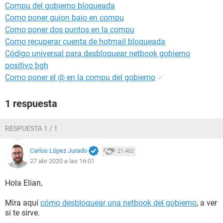
Compu del gobierno bloqueada
Como poner guion bajo en compu
Como poner dos puntos en la compu
Como recuperar cuenta de hotmail bloqueada
Código universal para desbloquear netbook gobierno
positivo bgh
Como poner el @ en la compu del gobierno
✓
1 respuesta
RESPUESTA 1 / 1
Carlos López Jurado
21.402
27 abr 2020 a las 16:01
Hola Elian,
Mira aquí
cómo desbloquear una netbook del gobierno
, a ver
si te sirve.