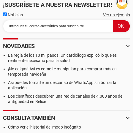
¡SUSCRÍBETE A NUESTRA NEWSLETTER!
Noticias
Ver un ejemplo
NOVEDADES
La regla de los 10 mil pasos. Un cardiólogo explicó lo que es
realmente necesario para la salud
¡No caigas! Así es como te manipulan para comprar más en
temporada navideña
Así puedes tomarte un descanso de WhatsApp sin borrar la
aplicación
Los científicos descubren una red de canales de 4.000 años de
antigüedad en Belice
CONSULTA TAMBIÉN
Cómo ver el historial del modo incógnito