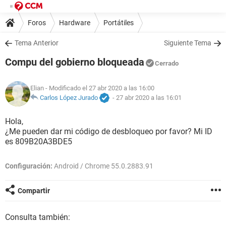
Foros
Hardware
Portátiles
Tema Anterior
Siguiente Tema
Compu del gobierno bloqueada
Cerrado
Elian
- Modificado el 27 abr 2020 a las 16:00
Carlos López Jurado
-
27 abr 2020 a las 16:01
Hola,
¿Me pueden dar mi código de desbloqueo por favor? Mi ID
es 809B20A3BDE5
Configuración:
Android / Chrome 55.0.2883.91
Compartir
Consulta también: