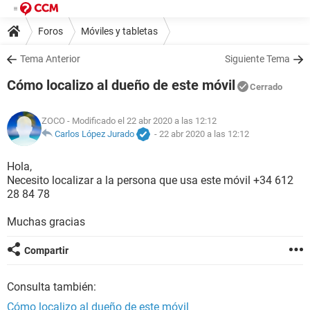
Foros
Móviles y tabletas
Tema Anterior
Siguiente Tema
Cómo localizo al dueño de este móvil
Cerrado
ZOCO
- Modificado el 22 abr 2020 a las 12:12
Carlos López Jurado
-
22 abr 2020 a las 12:12
Hola,
Necesito localizar a la persona que usa este móvil +34 612
28 84 78
Muchas gracias
Compartir
Consulta también:
Cómo localizo al dueño de este móvil