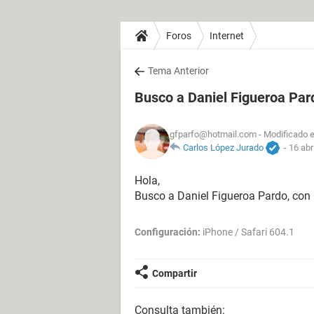
Foros
Internet
Tema Anterior
Busco a Daniel Figueroa Par
gfparfo@hotmail.com
- Modificado e
Carlos López Jurado
-
16 abr
Hola,
Busco a Daniel Figueroa Pardo, con
Configuración:
iPhone / Safari 604.1
Compartir
Consulta también: