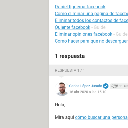
Daniel figueroa facebook
Como eliminar una pagina de faceb
Eliminar todos los contactos de fac
Quiente facebook
- Guide
Eliminar opiniones facebook
- Guide
Como hacer para que no descarguen
1 respuesta
RESPUESTA 1 / 1
Carlos López Jurado
21.40
16 abr 2020 a las 15:10
Hola,
Mira aquí
cómo buscar una persona 