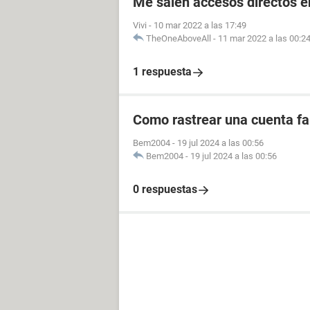
Me salen accesos directos e
Vivi
-
10 mar 2022 a las 17:49
TheOneAboveAll
-
11 mar 2022 a las 00:2
1 respuesta
Como rastrear una cuenta fal
Bem2004
-
19 jul 2024 a las 00:56
Bem2004
-
19 jul 2024 a las 00:56
0 respuestas