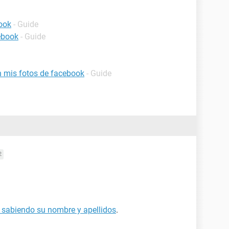
ook
- Guide
ebook
- Guide
 mis fotos de facebook
- Guide
2
sabiendo su nombre y apellidos
.