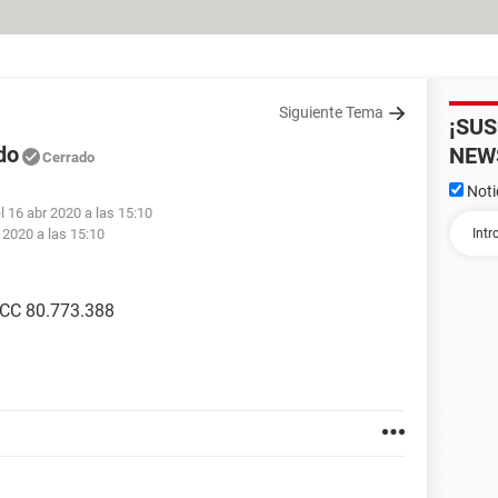
Siguiente Tema
¡SU
do
NEW
Cerrado
Noti
l 16 abr 2020 a las 15:10
 2020 a las 15:10
 CC 80.773.388