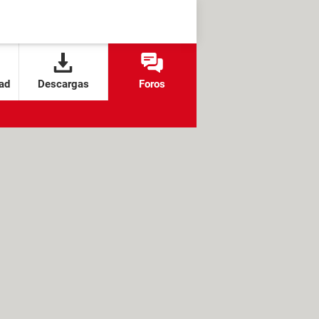
ad
Descargas
Foros