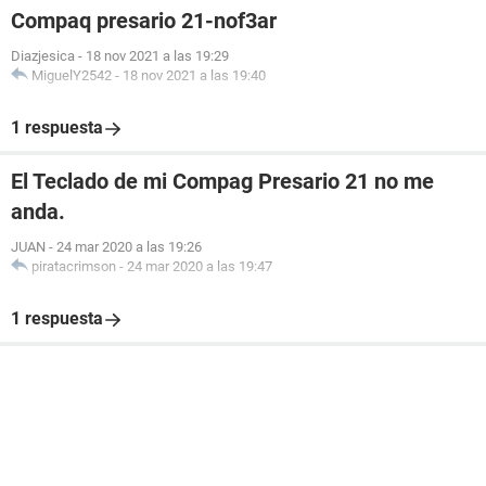
Compaq presario 21-nof3ar
Diazjesica
-
18 nov 2021 a las 19:29
MiguelY2542
-
18 nov 2021 a las 19:40
1 respuesta
El Teclado de mi Compag Presario 21 no me
anda.
JUAN
-
24 mar 2020 a las 19:26
piratacrimson
-
24 mar 2020 a las 19:47
1 respuesta