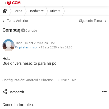
Foros
Hardware
Drivers
Tema Anterior
Siguiente Tema
Compaq
Cerrado
Linda
- 15 abr 2020 a las 01:23
piratacrimson
-
15 abr 2020 a las 01:36
Hola,
Que drivers nesecito para mi pc
Configuración:
Android / Chrome 80.0.3987.162
Compartir
Consulta también: