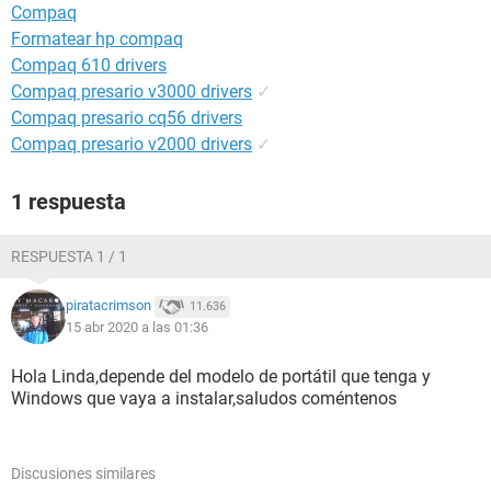
Compaq
Formatear hp compaq
Compaq 610 drivers
Compaq presario v3000 drivers
✓
Compaq presario cq56 drivers
Compaq presario v2000 drivers
✓
1 respuesta
RESPUESTA 1 / 1
piratacrimson
11.636
15 abr 2020 a las 01:36
Hola Linda,depende del modelo de portátil que tenga y
Windows que vaya a instalar,saludos coméntenos
Discusiones similares