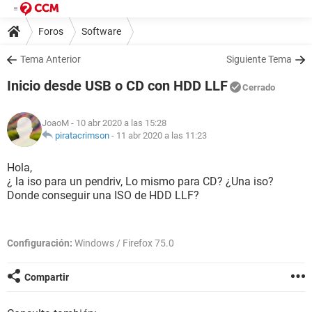
Foros
Software
Tema Anterior
Siguiente Tema
Inicio desde USB o CD con HDD LLF
Cerrado
JoaoM
- 10 abr 2020 a las 15:28
piratacrimson
-
11 abr 2020 a las 11:23
Hola,
¿ la iso para un pendriv, Lo mismo para CD? ¿Una iso?
Donde conseguir una ISO de HDD LLF?
Configuración:
Windows / Firefox 75.0
Compartir