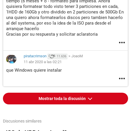
tiempo (6 meses + o - formateo para limpiesa. Ahora
quisiera formatear todo visto tener 3 particiones en cada,
1HDD de 160Gb y otro dividido en 2 particiones de 500Gb En
una quiero ahora formatearlos discos pero tambien hacerlo
al del systema, por eso la idea de la ISO para desde el
arranque hacerlo
Gracias por su respuesta y solicitar aclaratoria
piratacrimson
>
JoaoM
11.636
11 abr 2020 a las 02:21
que Windows quiere instalar
Mostrar toda la discusión
Discusiones similares