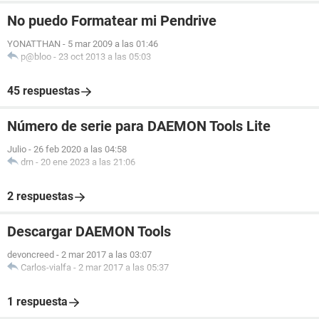
No puedo Formatear mi Pendrive
YONATTHAN
-
5 mar 2009 a las 01:46
p@bloo
-
23 oct 2013 a las 05:03
45 respuestas
Número de serie para DAEMON Tools Lite
Julio
-
26 feb 2020 a las 04:58
drn
-
20 ene 2023 a las 21:06
2 respuestas
Descargar DAEMON Tools
devoncreed
-
2 mar 2017 a las 03:07
Carlos-vialfa
-
2 mar 2017 a las 05:37
1 respuesta