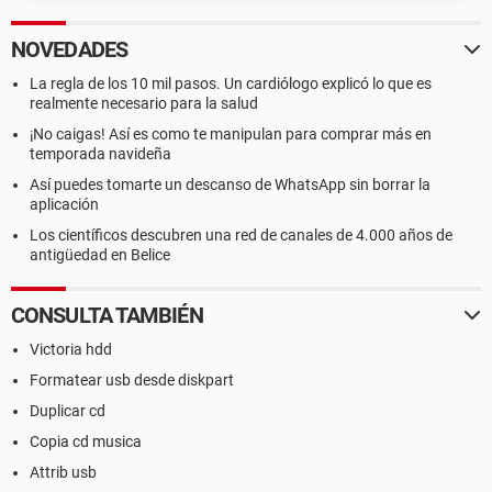
NOVEDADES
La regla de los 10 mil pasos. Un cardiólogo explicó lo que es
realmente necesario para la salud
¡No caigas! Así es como te manipulan para comprar más en
temporada navideña
Así puedes tomarte un descanso de WhatsApp sin borrar la
aplicación
Los científicos descubren una red de canales de 4.000 años de
antigüedad en Belice
CONSULTA TAMBIÉN
Victoria hdd
Formatear usb desde diskpart
Duplicar cd
Copia cd musica
Attrib usb