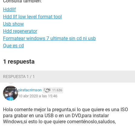
Consulta también:
Hddllf
Hdd llf low level format tool
Usb show
Hdd regenerator
Formatear windows 7 ultimate sin cd ni usb
Que es cd
1 respuesta
RESPUESTA 1 / 1
piratacrimson
11.636
10 abr 2020 a las 15:46
Hola comente mejor la pregunta,si lo que quiere es una ISO
para grabar en una USB o en un DVD,para instalar
Windows,si esto lo que quiere comenténoslo,saludos,