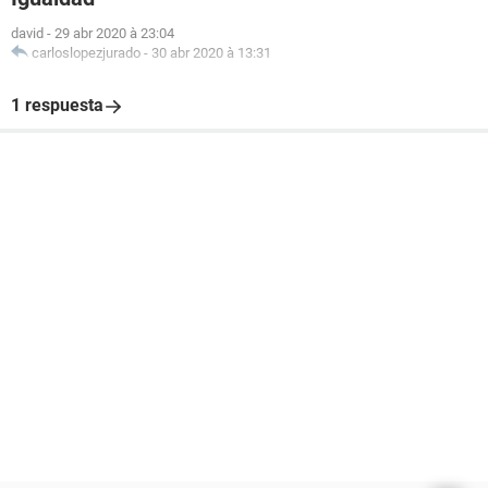
david
-
29 abr 2020 à 23:04
carloslopezjurado
-
30 abr 2020 à 13:31
1 respuesta