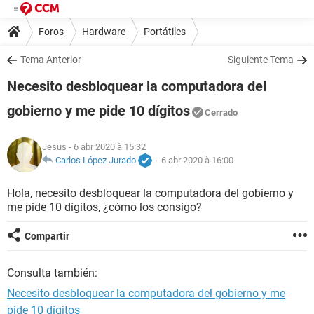
Foros
Hardware
Portátiles
Tema Anterior
Siguiente Tema
Necesito desbloquear la computadora del
gobierno y me pide 10 dígitos
Cerrado
Jesus
- 6 abr 2020 à 15:32
Carlos López Jurado
-
6 abr 2020 à 16:00
Hola, necesito desbloquear la computadora del gobierno y
me pide 10 dígitos, ¿cómo los consigo?
Compartir
Consulta también:
Necesito desbloquear la computadora del gobierno y me
pide 10 dígitos