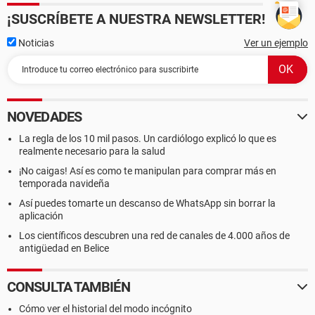
¡SUSCRÍBETE A NUESTRA NEWSLETTER!
Noticias
Ver un ejemplo
NOVEDADES
La regla de los 10 mil pasos. Un cardiólogo explicó lo que es
realmente necesario para la salud
¡No caigas! Así es como te manipulan para comprar más en
temporada navideña
Así puedes tomarte un descanso de WhatsApp sin borrar la
aplicación
Los científicos descubren una red de canales de 4.000 años de
antigüedad en Belice
CONSULTA TAMBIÉN
Cómo ver el historial del modo incógnito