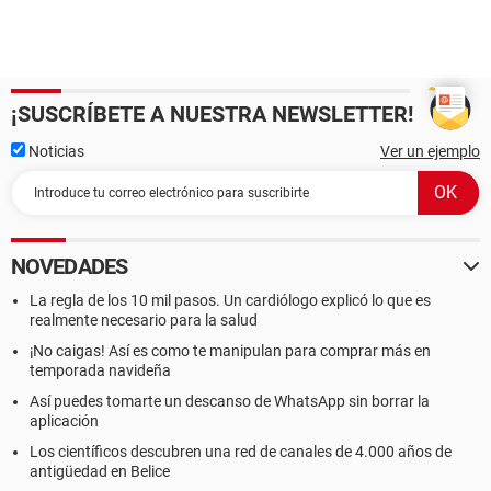
¡SUSCRÍBETE A NUESTRA NEWSLETTER!
Noticias
Ver un ejemplo
NOVEDADES
La regla de los 10 mil pasos. Un cardiólogo explicó lo que es
realmente necesario para la salud
¡No caigas! Así es como te manipulan para comprar más en
temporada navideña
Así puedes tomarte un descanso de WhatsApp sin borrar la
aplicación
Los científicos descubren una red de canales de 4.000 años de
antigüedad en Belice