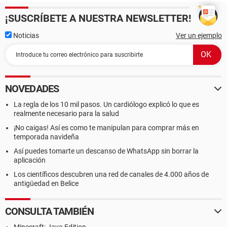
¡SUSCRÍBETE A NUESTRA NEWSLETTER!
Noticias
Ver un ejemplo
NOVEDADES
La regla de los 10 mil pasos. Un cardiólogo explicó lo que es
realmente necesario para la salud
¡No caigas! Así es como te manipulan para comprar más en
temporada navideña
Así puedes tomarte un descanso de WhatsApp sin borrar la
aplicación
Los científicos descubren una red de canales de 4.000 años de
antigüedad en Belice
CONSULTA TAMBIÉN