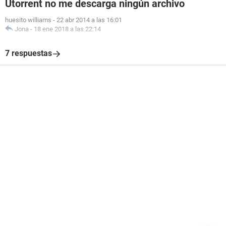
Utorrent no me descarga ningún archivo
huesito williams
-
22 abr 2014 a las 16:01
Jona
-
18 ene 2018 a las 22:14
7 respuestas