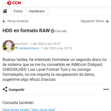
Foros
Hardware
Tema Anterior
Siguiente Tema
HDD en formato RAW
Cerrado
sanchezt
- 1 abr 2020 a las 20:37
piratacrimson
-
1 abr 2020 a las 23:19
Buenas tardes, he intentado formatear un segundo disco no
de sistema que se me ha convertido en RAW,con Diskpart,
CHKDSK,HDD Low Level Format Tool y no consigo
formatearlo, no me importa la recuperación de datos,
sugerirme algo eficaz.Gracoas
Compartir
Consulta también:
Descarga gratis "dxo pure raw"