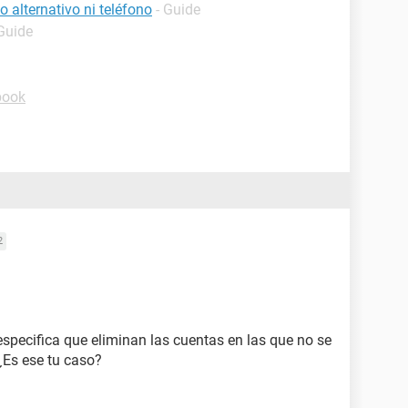
 alternativo ni teléfono
- Guide
 Guide
book
2
specifica que eliminan las cuentas en las que no se
¿Es ese tu caso?