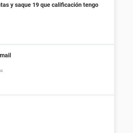
tas y saque 19 que calificación tengo
nmail
04