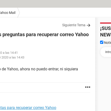
ahoo Mail
Siguiente Tema
¡SU
as preguntas para recuperar correo Yahoo
NEW
Noti
0 a las 14:41
 2020 a las 14:43
o de Yahoo, ahora no puedo entrar, ni siquiera
ntas para recuperar correo Yahoo