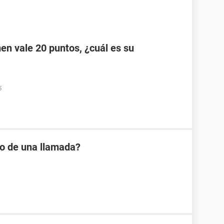
men vale 20 puntos, ¿cuál es su
5
io de una llamada?