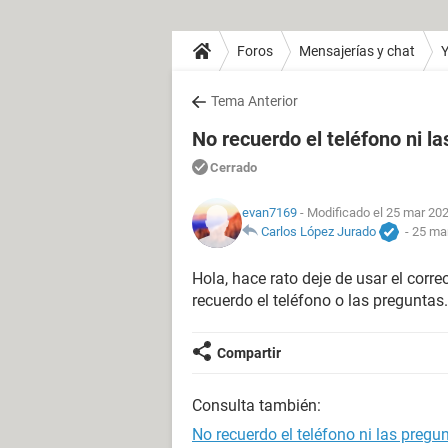
Foros
Mensajerías y chat
Y
Tema Anterior
No recuerdo el teléfono ni l
Cerrado
evan7169
- Modificado el 25 mar 202
Carlos López Jurado
-
25 mar
Hola, hace rato deje de usar el corre
recuerdo el teléfono o las preguntas.
Compartir
Consulta también:
No recuerdo el teléfono ni las pregu