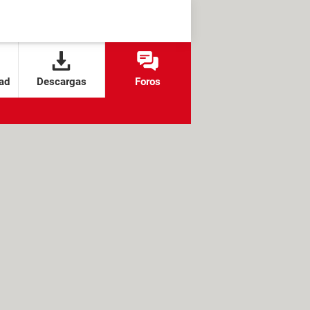
ad
Descargas
Foros