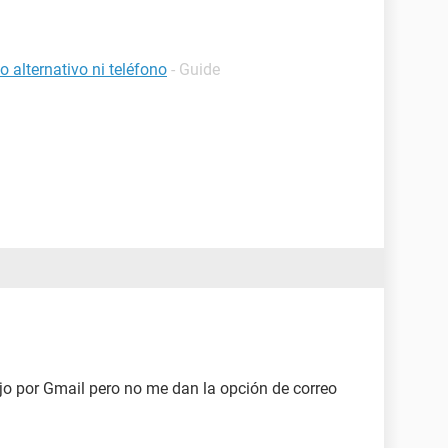
 alternativo ni teléfono
- Guide
ijo por Gmail pero no me dan la opción de correo