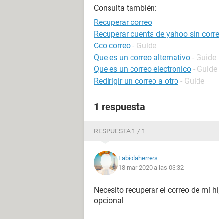
Consulta también:
Recuperar correo
Recuperar cuenta de yahoo sin correo
Cco correo
- Guide
Que es un correo alternativo
- Guide
Que es un correo electronico
- Guide
Redirigir un correo a otro
- Guide
1 respuesta
RESPUESTA 1 / 1
Fabiolaherrers
18 mar 2020 a las 03:32
Necesito recuperar el correo de mí h
opcional