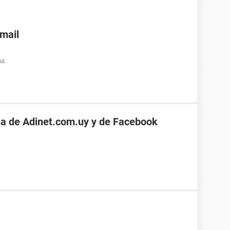
nmail
04
a de Adinet.com.uy y de Facebook