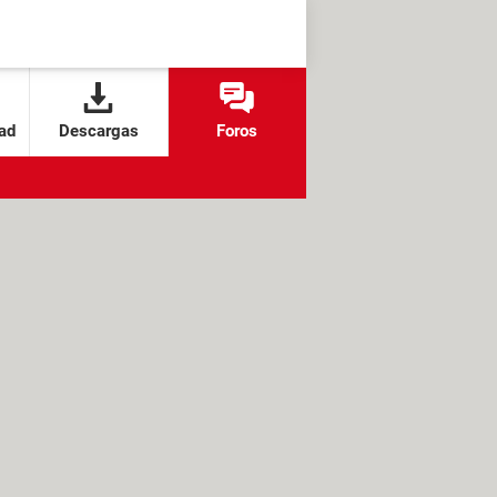
ad
Descargas
Foros