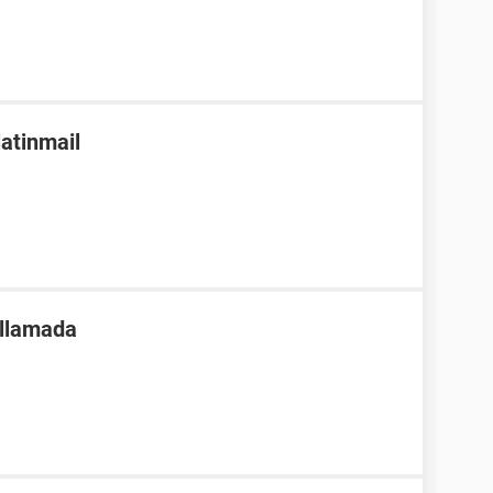
latinmail
 llamada