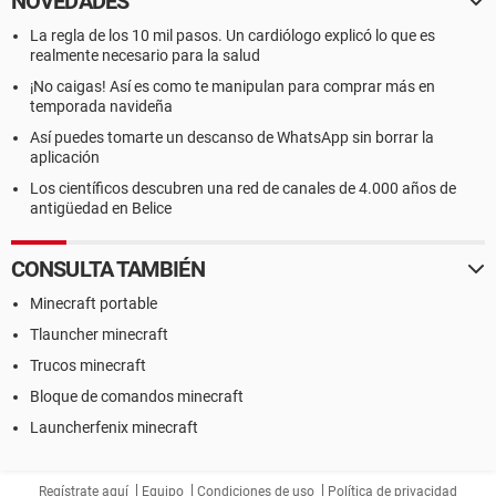
NOVEDADES
La regla de los 10 mil pasos. Un cardiólogo explicó lo que es
realmente necesario para la salud
¡No caigas! Así es como te manipulan para comprar más en
temporada navideña
Así puedes tomarte un descanso de WhatsApp sin borrar la
aplicación
Los científicos descubren una red de canales de 4.000 años de
antigüedad en Belice
CONSULTA TAMBIÉN
Minecraft portable
Tlauncher minecraft
Trucos minecraft
Bloque de comandos minecraft
Launcherfenix minecraft
Regístrate aquí
Equipo
Condiciones de uso
Política de privacidad