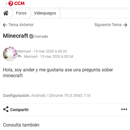
Foros
Videojuegos
Tema Anterior
Siguiente Tema
Minecraft
Cerrado
Mamuel
- 15 mar 2020 à 00:33
Mamuel -
15 mar 2020 à 00:34
Hola, soy ander y me gustaria ase una pregunta sober
minecraft
Configuración:
Android / Chrome 79.0.3945.116
Compartir
Consulta también: